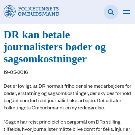
DR kan betale
journalisters bøder og
sagsomkostninger
19-05-2016
Det er lovligt, at DR normalt friholder sine medarbejdere for
bøder, erstatning og sagsomkostninger, der skyldes forhold
begået som led i det journalistiske arbejde. Det udtaler
Folketingets Ombudsmand i en ny redegørelse.
”Sagen har rejst principielle spørgsmål om DRs stilling i
tilfælde, hvor journalister måtte blive dømt for f.eks. injurier