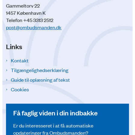
Gammeltorv 22
1457 København K
Telefon +45 3313 2512
post@ombudsmanden.dk
Links
Kontakt
Tilgængelighedserklæring
Guide til oplæsning af tekst
Cookies
Få faglig viden i din indbakke
Er du interesseret i at få automatiske
opdateringer fra Ombudsmanden?