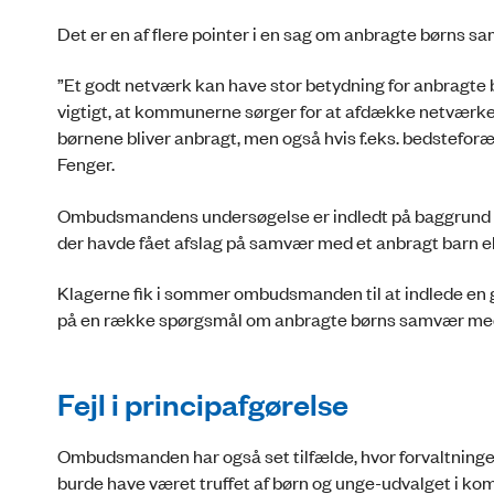
Det er en af flere pointer i en sag om anbragte børns
”Et godt netværk kan have stor betydning for anbragte bø
vigtigt, at kommunerne sørger for at afdække netværket
børnene bliver anbragt, men også hvis f.eks. bedstefo
Fenger.
Ombudsmandens undersøgelse er indledt på baggrund af 
der havde fået afslag på samvær med et anbragt barn e
Klagerne fik i sommer ombudsmanden til at indlede en
på en række spørgsmål om anbragte børns samvær me
Fejl i principafgørelse
Ombudsmanden har også set tilfælde, hvor forvaltninge
burde have været truffet af børn og unge-udvalget i k