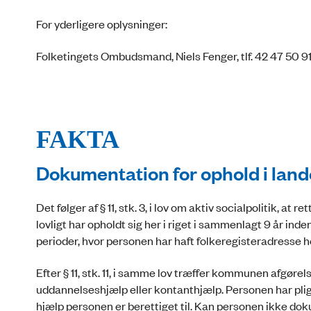
For yderligere oplysninger:
Folketingets Ombudsmand, Niels Fenger, tlf. 42 47 50 9
FAKTA
Dokumentation for ophold i land
Det følger af § 11, stk. 3, i lov om aktiv socialpolitik, a
lovligt har opholdt sig her i riget i sammenlagt 9 år inden
perioder, hvor personen har haft folkeregisteradresse he
Efter § 11, stk. 11, i samme lov træffer kommunen afgøre
uddannelseshjælp eller kontanthjælp. Personen har pligt 
hjælp personen er berettiget til. Kan personen ikke dok