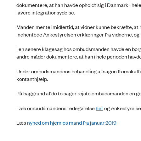
dokumentere, at han havde opholdt sig i Danmark i hel
lavere integrationsydelse.
Manden mente imidlertid, at vidner kunne bekræfte, 
indhentede Ankestyrelsen erklæringer fra vidnerne, og p
I en senere klagesag hos ombudsmanden havde en borge
andre måder dokumentere, at han i hele perioden havde
Under ombudsmandens behandling af sagen fremskaffede 
kontanthjælp.
På baggrund af de to sager rejste ombudsmanden en ge
Læs ombudsmandens redegørelse
her
og Ankestyrelse
Læs
nyhed om hjemløs mand fra januar 2019