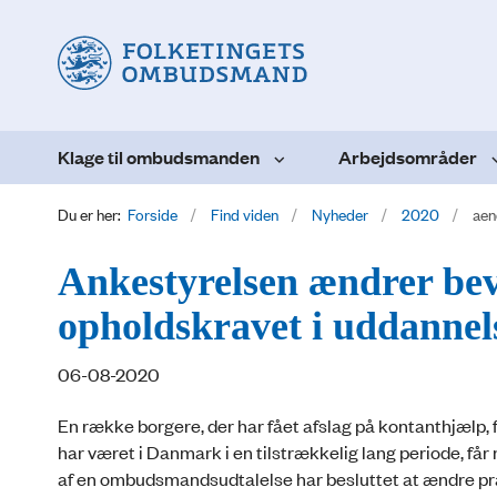
Klage til ombudsmanden
Arbejdsområder
Du er her:
Forside
Find viden
Nyheder
2020
aen
Ankestyrelsen ændrer bevi
opholdskravet i uddannel
06-08-2020
En række borgere, der har fået afslag på kontanthjælp,
har været i Danmark i en tilstrækkelig lang periode, få
af en ombudsmandsudtalelse har besluttet at ændre pr