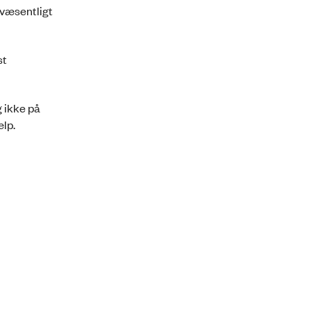
 væsentligt
st
 ikke på
lp.