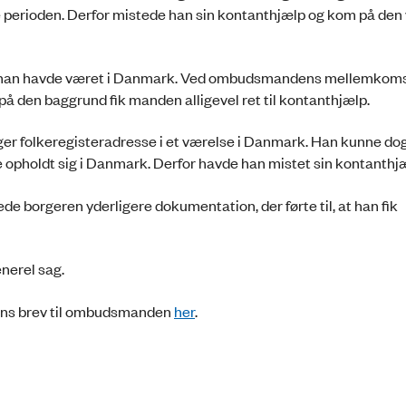
e perioden. Derfor mistede han sin kontanthjælp og kom på den
at han havde været i Danmark. Ved ombudsmandens mellemkom
å den baggrund fik manden alligevel ret til kontanthjælp.
r folkeregisteradresse i et værelse i Danmark. Han kunne dog
 opholdt sig i Danmark. Derfor havde han mistet sin kontanthjæ
borgeren yderligere dokumentation, der førte til, at han fik
nerel sag.
ns brev til ombudsmanden
her
.