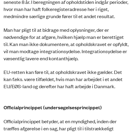
seneste 8 år. I beregningen af opholdstiden indgår perioder,
hvor man har haft folkeregisteradresse her i riget,
medmindre særlige grunde fører til et andet resultat.
Man har pligt til at bidrage med oplysninger, der er
nødvendige for at afgøre, hvilken hjælp man er berettiget
til. Kan man ikke dokumentere, at opholdskravet er opfyldt,
vil man modtage integrationsydelse. Integrationsydelse er
væsentlig lavere end kontanthjælp.
EU-retten kan føre til, at opholdskravet ikke gælder. Det
kan f.eks. være tilfældet, hvis man har arbejdet i et andet
EU/EØS-land og derefter har haft arbejde i Danmark.
Officialprincippet (undersøgelsesprincippet)
Officialprincippet betyder, at en myndighed, inden der
træffes afgørelse i en sag, har pligt til i tilstrækkeligt