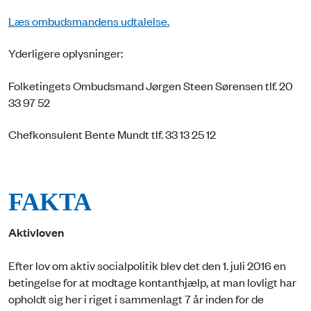
Læs ombudsmandens udtalelse.
Yderligere oplysninger:
Folketingets Ombudsmand Jørgen Steen Sørensen tlf. 20
33 97 52
Chefkonsulent Bente Mundt tlf. 33 13 25 12
FAKTA
Aktivloven
Efter lov om aktiv socialpolitik blev det den 1. juli 2016 en
betingelse for at modtage kontanthjælp, at man lovligt har
opholdt sig her i riget i sammenlagt 7 år inden for de