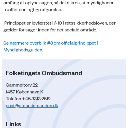
omfang at oplyse sagen, så det sikres, at myndigheden
træffer den rigtige afgørelse.
Princippet er lovfæstet i § 10 i retssikkerhedsloven, der
gælder for sager inden for det sociale område.
Se nærmere overblik #8 om officialprincippet i
Myndighedsguiden
.
Folketingets Ombudsmand
Gammeltorv 22
1457 København K
Telefon +45 3313 2512
post@ombudsmanden.dk
Links