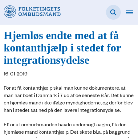
Hjemløs endte med at få
kontanthjælp i stedet for
integrationsydelse
16-01-2019
For at få kontanthjælp skal man kunne dokumentere, at
man har boet i Danmark i 7 ud af de seneste 8 år. Det kunne
en hjemløs mand ikke ifølge myndighederne, og derfor blev
han i stedet sat ned på den lavere integrationsydelse.
Efter at ombudsmanden havde undersøgt sagen, fik den
hjemløse mand kontanthjælp. Det skete bl.a. på baggrund