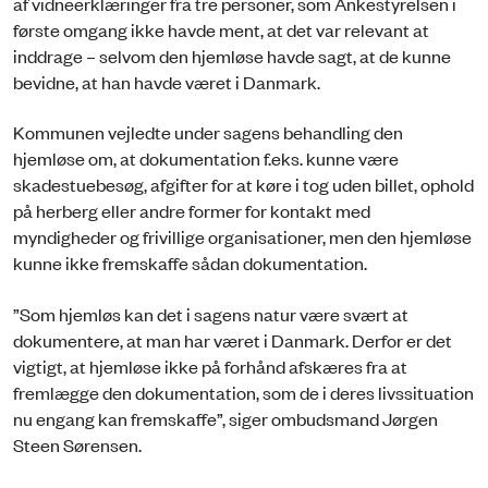
af vidneerklæringer fra tre personer, som Ankestyrelsen i
første omgang ikke havde ment, at det var relevant at
inddrage – selvom den hjemløse havde sagt, at de kunne
bevidne, at han havde været i Danmark.
Kommunen vejledte under sagens behandling den
hjemløse om, at dokumentation f.eks. kunne være
skadestuebesøg, afgifter for at køre i tog uden billet, ophold
på herberg eller andre former for kontakt med
myndigheder og frivillige organisationer, men den hjemløse
kunne ikke fremskaffe sådan dokumentation.
”Som hjemløs kan det i sagens natur være svært at
dokumentere, at man har været i Danmark. Derfor er det
vigtigt, at hjemløse ikke på forhånd afskæres fra at
fremlægge den dokumentation, som de i deres livssituation
nu engang kan fremskaffe”, siger ombudsmand Jørgen
Steen Sørensen.