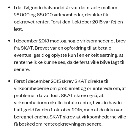
I det følgende halvandet år var der stadig mellem
28.000 og 68.000 virksomheder, der ikke fik
opkrævet renter. Først den 1. oktober 2015 var fejlen
løst.
I december 2013 modtog nogle virksomheder et brev
fra SKAT. Brevet var en opfordring til at betale
eventuel gæld og oplyste kun i en enkelt sætning, at
renterne ikke kunne ses, da de først ville blive lagt til
senere.
Først i december 2015 skrev SKAT direkte til
virksomhederne om problemet og orienterede om, at
problemet da var løst. SKAT skrev også, at
virksomhederne skulle betale renter, hvis de havde
haft gæld før den 1. oktober 2015, men at de ikke var
beregnet endnu. SKAT skrev, at virksomhederne ville
få besked om renteopkrævningen senere.