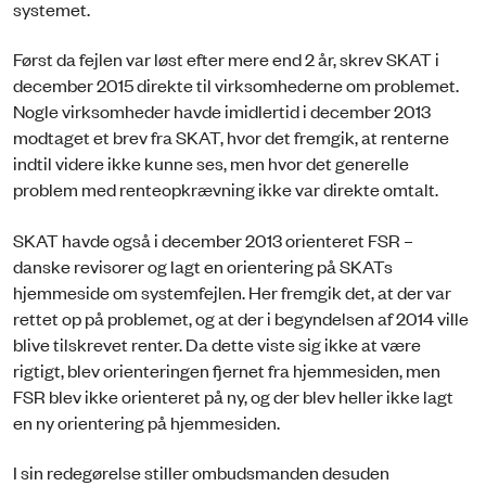
systemet.
Først da fejlen var løst efter mere end 2 år, skrev SKAT i
december 2015 direkte til virksomhederne om problemet.
Nogle virksomheder havde imidlertid i december 2013
modtaget et brev fra SKAT, hvor det fremgik, at renterne
indtil videre ikke kunne ses, men hvor det generelle
problem med renteopkrævning ikke var direkte omtalt.
SKAT havde også i december 2013 orienteret FSR –
danske revisorer og lagt en orientering på SKATs
hjemmeside om systemfejlen. Her fremgik det, at der var
rettet op på problemet, og at der i begyndelsen af 2014 ville
blive tilskrevet renter. Da dette viste sig ikke at være
rigtigt, blev orienteringen fjernet fra hjemmesiden, men
FSR blev ikke orienteret på ny, og der blev heller ikke lagt
en ny orientering på hjemmesiden.
I sin redegørelse stiller ombudsmanden desuden