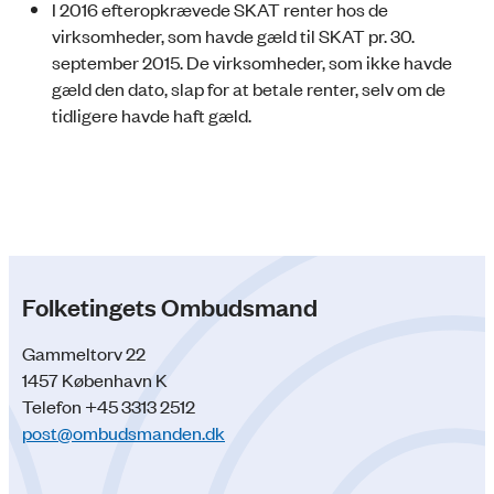
I 2016 efteropkrævede SKAT renter hos de
virksomheder, som havde gæld til SKAT pr. 30.
september 2015. De virksomheder, som ikke havde
gæld den dato, slap for at betale renter, selv om de
tidligere havde haft gæld.
Folketingets Ombudsmand
Gammeltorv 22
1457 København K
Telefon +45 3313 2512
post@ombudsmanden.dk