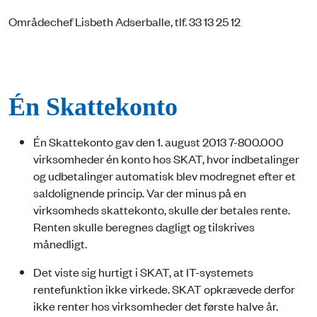
Områdechef Lisbeth Adserballe, tlf. 33 13 25 12
Én Skattekonto
Én Skattekonto gav den 1. august 2013 7-800.000
virksomheder én konto hos SKAT, hvor indbetalinger
og udbetalinger automatisk blev modregnet efter et
saldolignende princip. Var der minus på en
virksomheds skattekonto, skulle der betales rente.
Renten skulle beregnes dagligt og tilskrives
månedligt.
Det viste sig hurtigt i SKAT, at IT-systemets
rentefunktion ikke virkede. SKAT opkrævede derfor
ikke renter hos virksomheder det første halve år.