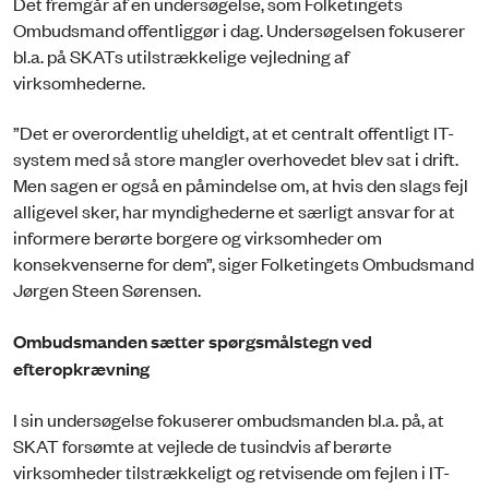
Det fremgår af en undersøgelse, som Folketingets
Ombudsmand offentliggør i dag. Undersøgelsen fokuserer
bl.a. på SKATs utilstrækkelige vejledning af
virksomhederne.
”Det er overordentlig uheldigt, at et centralt offentligt IT-
system med så store mangler overhovedet blev sat i drift.
Men sagen er også en påmindelse om, at hvis den slags fejl
alligevel sker, har myndighederne et særligt ansvar for at
informere berørte borgere og virksomheder om
konsekvenserne for dem”, siger Folketingets Ombudsmand
Jørgen Steen Sørensen.
Ombudsmanden sætter spørgsmålstegn ved
efteropkrævning
I sin undersøgelse fokuserer ombudsmanden bl.a. på, at
SKAT forsømte at vejlede de tusindvis af berørte
virksomheder tilstrækkeligt og retvisende om fejlen i IT-