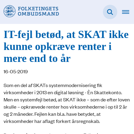
IT-fejl betød, at SKAT ikke
kunne opkræve renter i
mere end to år
16-05-2019
Som en del af SKATs systemmodernisering fik
virksomheder i 2013 en digital løsning - Èn Skattekonto.
Men en systemfejl betød, at SKAT ikke – som de efter loven
skulle – opkrævede renter hos virksomhederne i op til 2 år
og 2 måneder. Fejlen kan bl.a. have betydet, at
virksomheder har aflagt forkert årsregnskab.