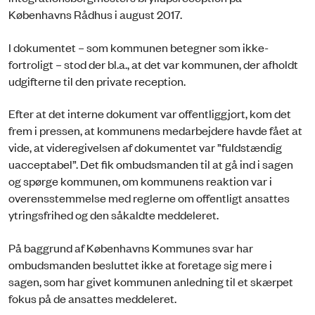
Københavns Rådhus i august 2017.
I dokumentet – som kommunen betegner som ikke-
fortroligt – stod der bl.a., at det var kommunen, der afholdt
udgifterne til den private reception.
Efter at det interne dokument var offentliggjort, kom det
frem i pressen, at kommunens medarbejdere havde fået at
vide, at videregivelsen af dokumentet var ”fuldstændig
uacceptabel”. Det fik ombudsmanden til at gå ind i sagen
og spørge kommunen, om kommunens reaktion var i
overensstemmelse med reglerne om offentligt ansattes
ytringsfrihed og den såkaldte meddeleret.
På baggrund af Københavns Kommunes svar har
ombudsmanden besluttet ikke at foretage sig mere i
sagen, som har givet kommunen anledning til et skærpet
fokus på de ansattes meddeleret.