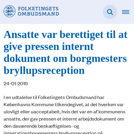
Ansatte var berettiget til at
give pressen internt
dokument om borgmesters
bryllupsreception
24-01-2019
I en udtalelse til Folketingets Ombudsmand har
Københavns Kommune tilkendegivet, at det hverken var
ulovligt eller uacceptabelt, hvis det var en af kommunens
ansatte, der gav pressen et internt arbejdsdokument om
den daværende beskæftigelses- og
integrationsborgmesters bryllupsreception på