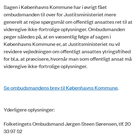
Sagen i Københavns Kommune har i øvrigt fået
ombudsmanden til over for Justitsministeriet mere
generelt at rejse spørgsmål om offentligt ansattes ret til at
videregive ikke-fortrolige oplysninger. Ombudsmanden
peger således på, at en væsentlig følge af sagen i
Københavns Kommune er, at Justitsministeriet nu vil
revidere vejledningen om offentligt ansattes ytringsfrihed
for bl.a. at præcisere, hvornår man som offentligt ansat må
videregive ikke-fortrolige oplysninger.
Se ombudsmandens brev til Københavns Kommune
.
Yderligere oplysninger:
Folketingets Ombudsmand Jørgen Steen Sørensen, tlf. 20
33 97 52