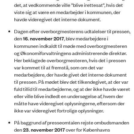
det, at vedkommende ville ”blive irettesat”, hvis det
viste sig at være en medarbejder i kommunen, der
havde videregivet det interne dokument.
Dagen efter overborgmesterens udtalelser til pressen,
den
16. november 2017
, blev medarbejdere i
kommunen indkaldt til møde med overborgmesteren
og Økonomiforvaltningens administrerende direktør.
Her beklagede overborgmesteren, hvis det i pressen
var kommet til at fremstå, som om det var
medarbejdere, der havde givet det interne dokument
til pressen. På mødet blev det tilkendegivet, at der var
fuld tillid til medarbejderne, og at der ikke havde været
eller ville blive indledt en undersøgelse af, hvem der
måtte have videregivet oplysningerne, eftersom der
ikke var videregivet fortrolige oplysninger.
På baggrund af presseomtalen rejste ombudsmanden
den
23.
november 2017
over for Københavns