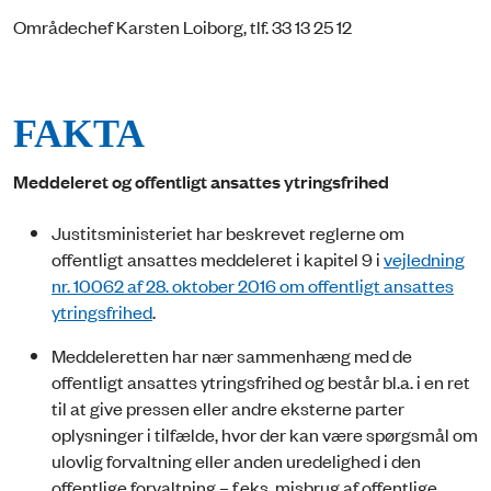
Områdechef Karsten Loiborg, tlf. 33 13 25 12
FAKTA
Meddeleret og offentligt ansattes ytringsfrihed
Justitsministeriet har beskrevet reglerne om
offentligt ansattes meddeleret i kapitel 9 i
vejledning
nr. 10062 af 28. oktober 2016 om offentligt ansattes
ytringsfrihed
.
Meddeleretten har nær sammenhæng med de
offentligt ansattes ytringsfrihed og består bl.a. i en ret
til at give pressen eller andre eksterne parter
oplysninger i tilfælde, hvor der kan være spørgsmål om
ulovlig forvaltning eller anden uredelighed i den
offentlige forvaltning – f.eks. misbrug af offentlige