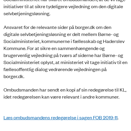
initiativer til at sikre tydeligere vejledning om den digitale
selvbetjeningsløsning.
Ansvaret for de relevante sider på borger.dk om den
digitale selvbetjeningsløsning er delt mellem Børne- og
Socialministeriet, kommunerne i fællesskab og Haderslev
Kommune. For at sikre en sammenhængende og
brugervenlig vejledning på tværs af siderne har Børne- og
Socialministeriet oplyst, at ministeriet vil tage initiativ til en
fællesoffentlig dialog vedrørende vejledningen på
borger.dk.
Ombudsmanden har sendt en kopi af sin redegørelse til KL,
idet redegørelsen kan være relevant i andre kommuner.
Læs ombudsmandens redegørelse i sagen FOB 2019-11
.