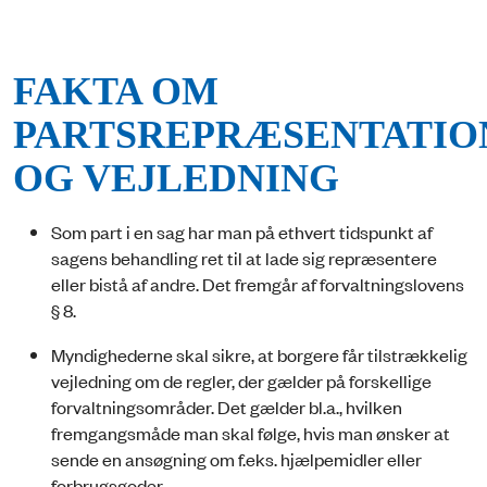
FAKTA OM
PARTSREPRÆSENTATIO
OG VEJLEDNING
Som part i en sag har man på ethvert tidspunkt af
sagens behandling ret til at lade sig repræsentere
eller bistå af andre. Det fremgår af forvaltningslovens
§ 8.
Myndighederne skal sikre, at borgere får tilstrækkelig
vejledning om de regler, der gælder på forskellige
forvaltningsområder. Det gælder bl.a., hvilken
fremgangsmåde man skal følge, hvis man ønsker at
sende en ansøgning om f.eks. hjælpemidler eller
forbrugsgoder.