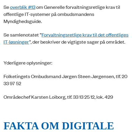
Se
overblik #13
om Generelle forvaltningsretlige krav til
offentlige IT-systemer på ombudsmandens
Myndighedsguide.
Se samlenotatet ”
Forvaltningsretlige krav til det offentliges
IT-løsninger
”, der beskriver de vigtigste sager på området.
Yderligere oplysninger:
Folketingets Ombudsmand Jørgen Steen Jørgensen, tlf. 20
33 97 52
Områdechef Karsten Loiborg, tlf. 33 13 25 12, lok. 429
FAKTA OM DIGITALE