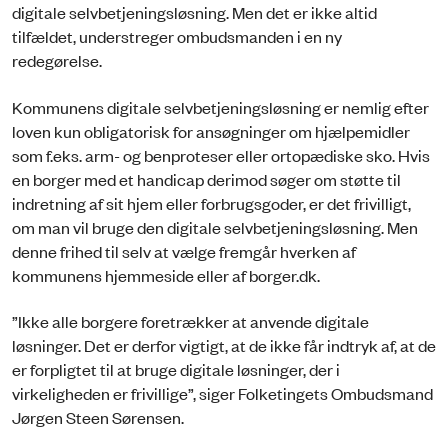
digitale selvbetjeningsløsning. Men det er ikke altid
tilfældet, understreger ombudsmanden i en ny
redegørelse.
Kommunens digitale selvbetjeningsløsning er nemlig efter
loven kun obligatorisk for ansøgninger om hjælpemidler
som f.eks. arm- og benproteser eller ortopædiske sko. Hvis
en borger med et handicap derimod søger om støtte til
indretning af sit hjem eller forbrugsgoder, er det frivilligt,
om man vil bruge den digitale selvbetjeningsløsning. Men
denne frihed til selv at vælge fremgår hverken af
kommunens hjemmeside eller af borger.dk.
”Ikke alle borgere foretrækker at anvende digitale
løsninger. Det er derfor vigtigt, at de ikke får indtryk af, at de
er forpligtet til at bruge digitale løsninger, der i
virkeligheden er frivillige”, siger Folketingets Ombudsmand
Jørgen Steen Sørensen.