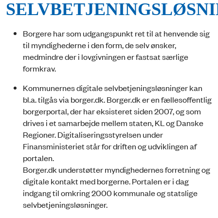
SELVBETJENINGSLØSN
Borgere har som udgangspunkt ret til at henvende sig
til myndighederne i den form, de selv ønsker,
medmindre der i lovgivningen er fastsat særlige
formkrav.
Kommunernes digitale selvbetjeningsløsninger kan
bl.a. tilgås via borger.dk. Borger.dk er en fællesoffentlig
borgerportal, der har eksisteret siden 2007, og som
drives i et samarbejde mellem staten, KL og Danske
Regioner. Digitaliseringsstyrelsen under
Finansministeriet står for driften og udviklingen af
portalen.
Borger.dk understøtter myndighedernes forretning og
digitale kontakt med borgerne. Portalen er i dag
indgang til omkring 2000 kommunale og statslige
selvbetjeningsløsninger.