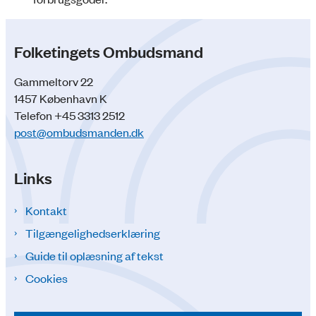
Folketingets Ombudsmand
Gammeltorv 22
1457 København K
Telefon +45 3313 2512
post@ombudsmanden.dk
Links
Kontakt
Tilgængelighedserklæring
Guide til oplæsning af tekst
Cookies