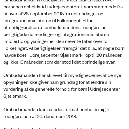
børnenes opholdstid i udrejsecenteret, som stammede fra
et svar af 28. september 2018 fra udlændinge- og
integrationsministeren til Folketinget. Efter
offentliggørelsen af ombudsmandens redegørelse
berigtigede udlændinge- og integrationsministeren
imidlertid oplysningerne i den nævnte tabel over for
Folketinget. Af berigtigelsen fremgår det bl.a., at nogle børn
havde boet i Udrejsecenter Sjælsmark i op til 20 måneder,
og ikke 13 måneder, som der stod i det oprindelige svar.
Ombudsmanden har skrevet til myndighederne, at de nye
oplysninger ikke giver ham grundlag for at ændre sin
vurdering af de generelle forhold for børn i Udrejsecenter
Sjælsmark.
Ombudsmanden kan således fortsat henholde sig til
redegørelsen af 20. december 2018.