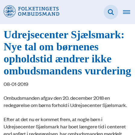
Udrejsecenter Sjælsmark:
Nye tal om børnenes
opholdstid ændrer ikke
ombudsmandens vurdering
08-01-2019
Ombudsmanden afgav den 20. december 2018 en
redegørelse om børns forhold i Udrejsecenter Sjælsmark.
Efter at det nu er kommet frem, at nogle børn i
Udrejsecenter Sjælsmark har boet længere tid i centeret
end anført i redegørelsen, har ombudsmanden meddelt