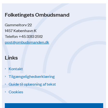
Folketingets Ombudsmand
Gammeltorv 22
1457 København K
Telefon +45 3313 2512
post@ombudsmanden.dk
Links
Kontakt
Tilgængelighedserklæring
Guide til oplæsning af tekst
Cookies