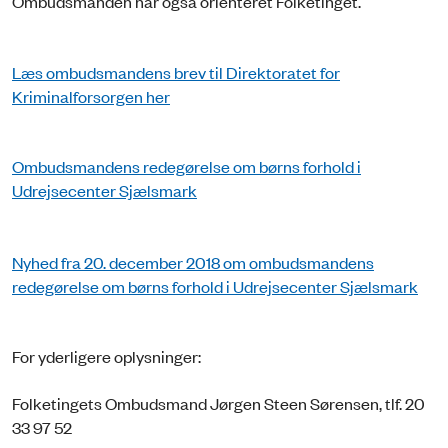
Ombudsmanden har også orienteret Folketinget.
Læs ombudsmandens brev til Direktoratet for
Kriminalforsorgen her
Ombudsmandens redegørelse om børns forhold i
Udrejsecenter Sjælsmark
Nyhed fra 20. december 2018 om ombudsmandens
redegørelse om børns forhold i Udrejsecenter Sjælsmark
For yderligere oplysninger:
Folketingets Ombudsmand Jørgen Steen Sørensen, tlf. 20
33 97 52