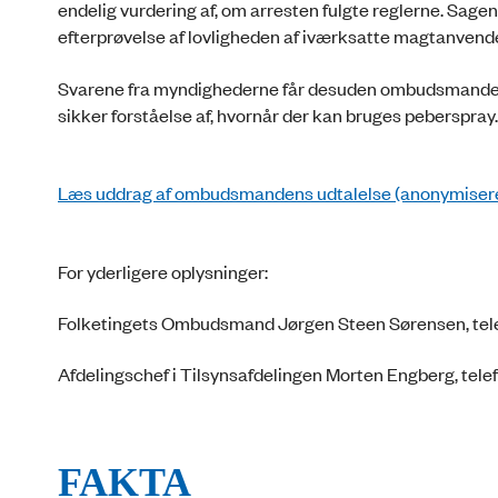
endelig vurdering af, om arresten fulgte reglerne. Sagen
efterprøvelse af lovligheden af iværksatte magtanvend
Svarene fra myndighederne får desuden ombudsmanden ti
sikker forståelse af, hvornår der kan bruges peberspray.
Læs uddrag af ombudsmandens udtalelse (anonymisere
For yderligere oplysninger:
Folketingets Ombudsmand Jørgen Steen Sørensen, tele
Afdelingschef i Tilsynsafdelingen Morten Engberg, telefo
FAKTA