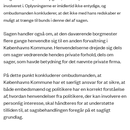
involveret i. Oplysningerne er imidlertid ikke entydige, og
ombudsmanden konkluderer, at det ikke med hans redskaber er
muligt at trænge til bunds i denne del af sagen.
Sagen handler også om, at den daværende borgmester
flere gange henvendte sig til en anden forvaltning i
Københavns Kommune. Henvendelserne drejede sig dels
om sager vedrørende hendes private forhold, dels om
sager, som havde betydning for det nævnte private firma.
På dette punkt konkluderer ombudsmanden, at
Københavns Kommune har et særligt ansvar for at sikre, at
både embedsmænd og politikere har en korrekt forståelse
af, hvordan henvendelser fra politikere, der kan involvere en
personlig interesse, skal håndteres for at understøtte
tilliden til, at sagsbehandlingen foregår på et sagligt
grundlag.