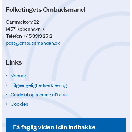
Folketingets Ombudsmand
Gammeltorv 22
1457 København K
Telefon +45 3313 2512
post@ombudsmanden.dk
Links
Kontakt
Tilgængelighedserklæring
Guide til oplæsning af tekst
Cookies
Få faglig viden i din indbakke