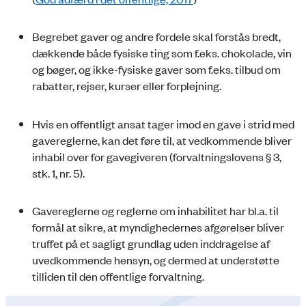
Begrebet gaver og andre fordele skal forstås bredt,
dækkende både fysiske ting som f.eks. chokolade, vin
og bøger, og ikke-fysiske gaver som f.eks. tilbud om
rabatter, rejser, kurser eller forplejning.
Hvis en offentligt ansat tager imod en gave i strid med
gavereglerne, kan det føre til, at vedkommende bliver
inhabil over for gavegiveren (forvaltningslovens § 3,
stk. 1, nr. 5).
Gavereglerne og reglerne om inhabilitet har bl.a. til
formål at sikre, at myndighedernes afgørelser bliver
truffet på et sagligt grundlag uden inddragelse af
uvedkommende hensyn, og dermed at understøtte
tilliden til den offentlige forvaltning.