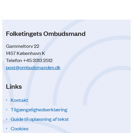
Folketingets Ombudsmand
Gammeltorv 22
1457 København K
Telefon +45 3313 2512
post@ombudsmanden.dk
Links
Kontakt
Tilgængelighedserklæring
Guide til oplæsning af tekst
Cookies