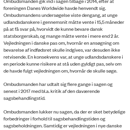
Ombudsmanden gik ind i sagen tilbage i 2014, efter at
foreningen Danes Worldwide havde henvendt sig.
Ombudsmandens undersøgelse viste dengang, at unge
udlandsdanskere i gennemsnit måtte vente i 15,5 måneder
på at få svar på, hvorvidt de kunne bevare dansk
statsborgerskab, og mange måtte vente i mere end 2 år.
Vejledningen i danske pas om, hvornår en ansøgning om
bevarelse af indfødsret skulle indgives, var desuden ikke
retvisende. En konsekvens var, at unge udlandsdanskere i
en periode kunne risikere at stå uden gyldigt pas, selv om
de havde fulgt vejledningen om, hvornår de skulle søge.
Ombudsmanden har udtalt sig flere gange i sagen og
senest i 2017 med bl.a. kritik af den daværende
sagsbehandlingstid.
Ombudsmanden lukker nu sagen, da der er sket betydelige
forbedringer i forhold til sagsbehandlingstiden og
sagsbeholdningen. Samtidig er vejledningen i nye danske