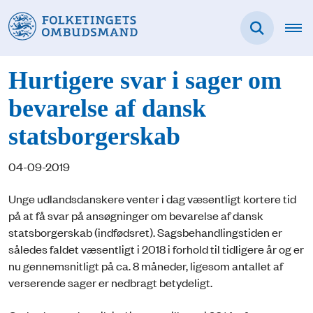
Hurtigere svar i sager om
bevarelse af dansk
statsborgerskab
04-09-2019
Unge udlandsdanskere venter i dag væsentligt kortere tid
på at få svar på ansøgninger om bevarelse af dansk
statsborgerskab (indfødsret). Sagsbehandlingstiden er
således faldet væsentligt i 2018 i forhold til tidligere år og er
nu gennemsnitligt på ca. 8 måneder, ligesom antallet af
verserende sager er nedbragt betydeligt.