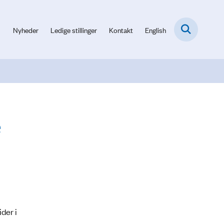
Nyheder
Ledige stillinger
Kontakt
English
e
der i