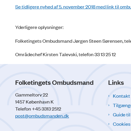
Se tidligere nyhed af 5. november 2018 med link til om
Yderligere oplysninger:
Folketingets Ombudsmand Jørgen Steen Sørensen, tel
Områdechef Kirsten Talevski, telefon 33 13 25 12
Folketingets Ombudsmand
Links
Gammeltorv 22
Kontakt
1457 København K
Tilgæng
Telefon +45 3313 2512
Guide ti
post@ombudsmanden.dk
Cookies