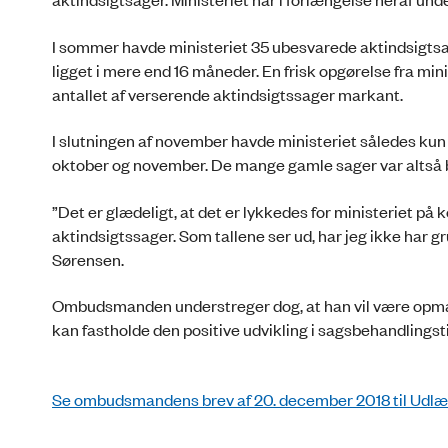
I sommer havde ministeriet 35 ubesvarede aktindsigts
ligget i mere end 16 måneder. En frisk opgørelse fra min
antallet af verserende aktindsigtssager markant.
I slutningen af november havde ministeriet således kun
oktober og november. De mange gamle sager var altså 
”Det er glædeligt, at det er lykkedes for ministeriet på
aktindsigtssager. Som tallene ser ud, har jeg ikke har 
Sørensen.
Ombudsmanden understreger dog, at han vil være opmær
kan fastholde den positive udvikling i sagsbehandlingst
Se ombudsmandens brev af 20. december 2018 til Udlæn