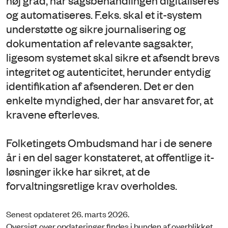
og automatiseres. F.eks. skal et it-system
understøtte og sikre journalisering og
dokumentation af relevante sagsakter,
ligesom systemet skal sikre et afsendt brevs
integritet og autenticitet, herunder entydig
identifikation af afsenderen. Det er den
enkelte myndighed, der har ansvaret for, at
kravene efterleves.
Folketingets Ombudsmand har i de senere
år i en del sager konstateret, at offentlige it-
løsninger ikke har sikret, at de
forvaltningsretlige krav overholdes.
Senest opdateret 26. marts 2026.
Oversigt over opdateringer findes i bunden af overblikket.