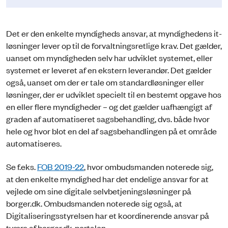
Det er den enkelte myndigheds ansvar, at myndighedens it-
løsninger lever op til de forvaltningsretlige krav. Det gælder,
uanset om myndigheden selv har udviklet systemet, eller
systemet er leveret af en ekstern leverandør. Det gælder
også, uanset om der er tale om standardløsninger eller
løsninger, der er udviklet specielt til en bestemt opgave hos
en eller flere myndigheder – og det gælder uafhængigt af
graden af automatiseret sagsbehandling, dvs. både hvor
hele og hvor blot en del af sagsbehandlingen på et område
automatiseres.
Se f.eks.
FOB 2019-22
, hvor ombudsmanden noterede sig,
at den enkelte myndighed har det endelige ansvar for at
vejlede om sine digitale selvbetjeningsløsninger på
borger.dk. Ombudsmanden noterede sig også, at
Digitaliseringsstyrelsen har et koordinerende ansvar på
tværs af borger.dk-portalen.