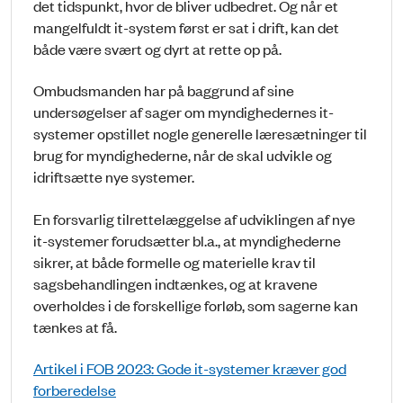
det tidspunkt, hvor de bliver udbedret. Og når et
mangelfuldt it-system først er sat i drift, kan det
både være svært og dyrt at rette op på.
Ombudsmanden har på baggrund af sine
undersøgelser af sager om myndighedernes it-
systemer opstillet nogle generelle læresætninger til
brug for myndighederne, når de skal udvikle og
idriftsætte nye systemer.
En forsvarlig tilrettelæggelse af udviklingen af nye
it-systemer forudsætter bl.a., at myndighederne
sikrer, at både formelle og materielle krav til
sagsbehandlingen indtænkes, og at kravene
overholdes i de forskellige forløb, som sagerne kan
tænkes at få.
Artikel i FOB 2023: Gode it-systemer kræver god
forberedelse