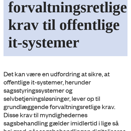
forvaltningsretlige
krav til offentlige
it-systemer
Det kan være en udfordring at sikre, at
offentlige it-systemer, herunder
sagsstyringssystemer og
selvbetjeningsløsninger, lever op til
grundlæggende forvaltningsretlige krav.
Disse krav til myndighedernes
sagsbehandling gælder imidlertid i lige så
høj grad, når sagsbehandlingen digitaliseres