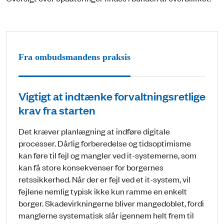
Fra ombudsmandens praksis
Vigtigt at indtænke forvaltningsretlige
krav fra starten
Det kræver planlægning at indføre digitale
processer. Dårlig forberedelse og tidsoptimisme
kan føre til fejl og mangler ved it-systemerne, som
kan få store konsekvenser for borgernes
retssikkerhed. Når der er fejl ved et it-system, vil
fejlene nemlig typisk ikke kun ramme en enkelt
borger. Skadevirkningerne bliver mangedoblet, fordi
manglerne systematisk slår igennem helt frem til