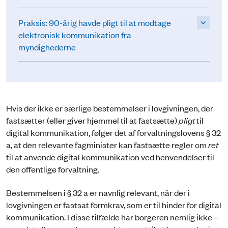
Praksis: 90-årig havde pligt til at modtage
elektronisk kommunikation fra
myndighederne
Hvis der ikke er særlige bestemmelser i lovgivningen, der
fastsætter (eller giver hjemmel til at fastsætte)
pligt
til
digital kommunikation, følger det af forvaltningslovens § 32
a, at den relevante fagminister kan fastsætte regler om
ret
til at anvende digital kommunikation ved henvendelser til
den offentlige forvaltning.
Bestemmelsen i § 32 a er navnlig relevant, når der i
lovgivningen er fastsat formkrav, som er til hinder for digital
kommunikation. I disse tilfælde har borgeren nemlig ikke –