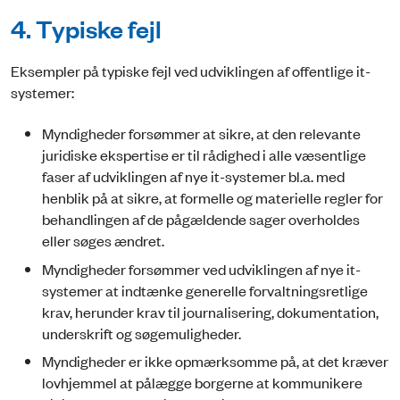
4. Typiske fejl
Eksempler på typiske fejl ved udviklingen af offentlige it-
systemer:
Myndigheder forsømmer at sikre, at den relevante
juridiske ekspertise er til rådighed i alle væsentlige
faser af udviklingen af nye it-systemer bl.a. med
henblik på at sikre, at formelle og materielle regler for
behandlingen af de pågældende sager overholdes
eller søges ændret.
Myndigheder forsømmer ved udviklingen af nye it-
systemer at indtænke generelle forvaltningsretlige
krav, herunder krav til journalisering, dokumentation,
underskrift og søgemuligheder.
Myndigheder er ikke opmærksomme på, at det kræver
lovhjemmel at pålægge borgerne at kommunikere