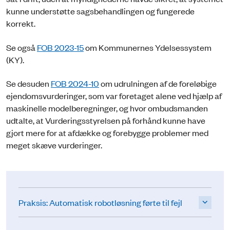
kunne understøtte sagsbehandlingen og fungerede
korrekt.
Se også
FOB 2023-15
om Kommunernes Ydelsessystem
(KY).
Se desuden
FOB 2024-10
om udrulningen af de foreløbige
ejendomsvurderinger, som var foretaget alene ved hjælp af
maskinelle modelberegninger, og hvor ombudsmanden
udtalte, at Vurderingsstyrelsen på forhånd kunne have
gjort mere for at afdække og forebygge problemer med
meget skæve vurderinger.
Praksis: Automatisk robotløsning førte til fejl