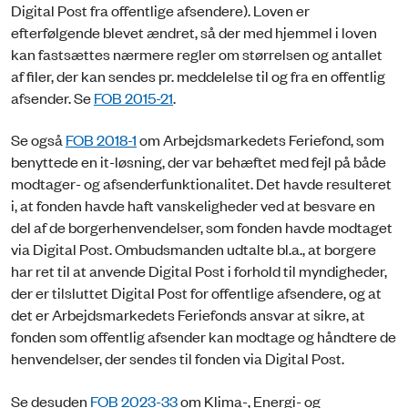
Digital Post fra offentlige afsendere). Loven er
efterfølgende blevet ændret, så der med hjemmel i loven
kan fastsættes nærmere regler om størrelsen og antallet
af filer, der kan sendes pr. meddelelse til og fra en offentlig
afsender. Se
FOB 2015-21
.
Se også
FOB 2018-1
om Arbejdsmarkedets Feriefond, som
benyttede en it-løsning, der var behæftet med fejl på både
modtager- og afsenderfunktionalitet. Det havde resulteret
i, at fonden havde haft vanskeligheder ved at besvare en
del af de borgerhenvendelser, som fonden havde modtaget
via Digital Post. Ombudsmanden udtalte bl.a., at borgere
har ret til at anvende Digital Post i forhold til myndigheder,
der er tilsluttet Digital Post for offentlige afsendere, og at
det er Arbejdsmarkedets Feriefonds ansvar at sikre, at
fonden som offentlig afsender kan modtage og håndtere de
henvendelser, der sendes til fonden via Digital Post.
Se desuden
FOB 2023-33
om Klima-, Energi- og