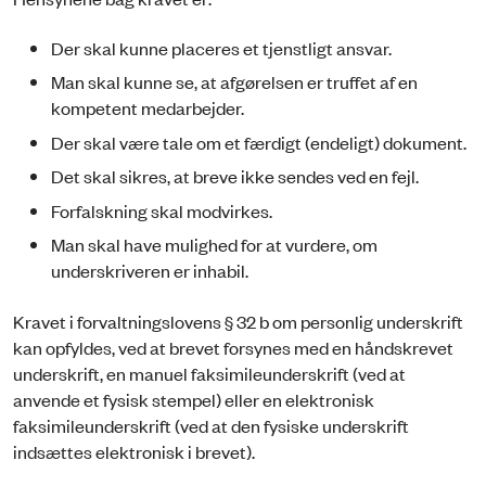
Der skal kunne placeres et tjenstligt ansvar.
Man skal kunne se, at afgørelsen er truffet af en
kompetent medarbejder.
Der skal være tale om et færdigt (endeligt) dokument.
Det skal sikres, at breve ikke sendes ved en fejl.
Forfalskning skal modvirkes.
Man skal have mulighed for at vurdere, om
underskriveren er inhabil.
Kravet i forvaltningslovens § 32 b om personlig underskrift
kan opfyldes, ved at brevet forsynes med en håndskrevet
underskrift, en manuel faksimileunderskrift (ved at
anvende et fysisk stempel) eller en elektronisk
faksimileunderskrift (ved at den fysiske underskrift
indsættes elektronisk i brevet).