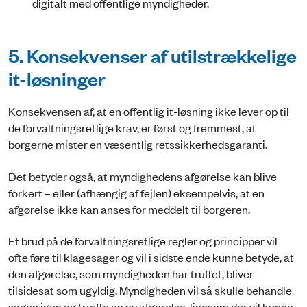
digitalt med offentlige myndigheder.
5. Konsekvenser af utilstrækkelige
it-løsninger
Konsekvensen af, at en offentlig it-løsning ikke lever op til
de forvaltningsretlige krav, er først og fremmest, at
borgerne mister en væsentlig retssikkerhedsgaranti.
Det betyder også, at myndighedens afgørelse kan blive
forkert ­– eller (afhængig af fejlen) eksempelvis, at en
afgørelse ikke kan anses for meddelt til borgeren.
Et brud på de forvaltningsretlige regler og principper vil
ofte føre til klagesager og vil i sidste ende kunne betyde, at
den afgørelse, som myndigheden har truffet, bliver
tilsidesat som ugyldig. Myndigheden vil så skulle behandle
sagen igen og træffe en ny afgørelse, ligesom der vil kunne