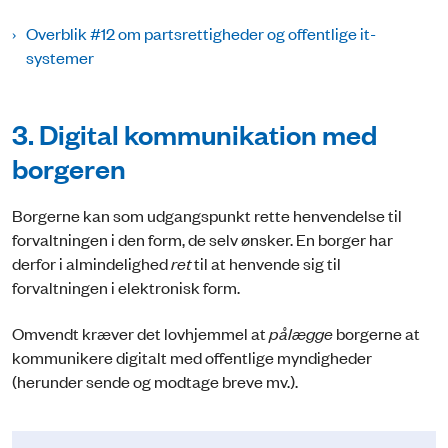
Overblik #12 om partsrettigheder og offentlige it-
systemer
3. Digital kommunikation med
borgeren
Borgerne kan som udgangspunkt rette henvendelse til
forvaltningen i den form, de selv ønsker. En borger har
derfor i almindelighed
ret
til at henvende sig til
forvaltningen i elektronisk form.
Omvendt kræver det lovhjemmel at
pålægge
borgerne at
kommunikere digitalt med offentlige myndigheder
(herunder sende og modtage breve mv.).