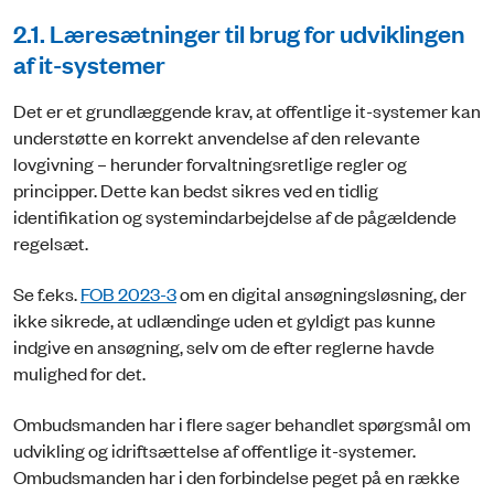
2.1. Læresætninger til brug for udviklingen
af it-systemer
Det er et grundlæggende krav, at offentlige it-systemer kan
understøtte en korrekt anvendelse af den relevante
lovgivning – herunder forvaltningsretlige regler og
principper. Dette kan bedst sikres ved en tidlig
identifikation og systemindarbejdelse af de pågældende
regelsæt.
Se f.eks.
FOB 2023-3
om en digital ansøgningsløsning, der
ikke sikrede, at udlændinge uden et gyldigt pas kunne
indgive en ansøgning, selv om de efter reglerne havde
mulighed for det.
Ombudsmanden har i flere sager behandlet spørgsmål om
udvikling og idriftsættelse af offentlige it-systemer.
Ombudsmanden har i den forbindelse peget på en række