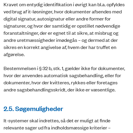
Kravet om entydig identifikation i øvrigt kan bl.a. opfyldes
ved brug af it-løsninger, hvor dokumenter afsendes med
digital signatur, autosignatur eller andre former for
signaturer, og hvor der samtidig er opstillet nødvendige
foranstaltninger, der er egnet til at sikre, at misbrug og
andre uretmæssigheder imødegås – og dermed at der
sikres en korrekt angivelse af, hvem der har truffet en
afgørelse.
Bestemmelsen i § 32 b, stk. 1, gælder ikke for dokumenter,
hvor der anvendes automatisk sagsbehandling, eller for
dokumenter, hvor der kvitteres, rykkes eller foretages
andre sagsbehandlingsskridt, der ikke er væsentlige.
2.5. Søgemuligheder
It-systemer skal indrettes, så det er muligt at finde
relevante sager ud fra indholdsmæssige kriterier –