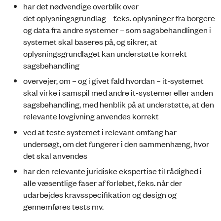
har det nødvendige overblik over
det oplysningsgrundlag – f.eks. oplysninger fra borgere
og data fra andre systemer – som sagsbehandlingen i
systemet skal baseres på, og sikrer, at
oplysningsgrundlaget kan understøtte korrekt
sagsbehandling
overvejer, om – og i givet fald hvordan – it-systemet
skal virke i samspil med andre it-systemer eller anden
sagsbehandling, med henblik på at understøtte, at den
relevante lovgivning anvendes korrekt
ved at teste systemet i relevant omfang har
undersøgt, om det fungerer i den sammenhæng, hvor
det skal anvendes
har den relevante juridiske ekspertise til rådighed i
alle væsentlige faser af forløbet, f.eks. når der
udarbejdes kravsspecifikation og design og
gennemføres tests mv.