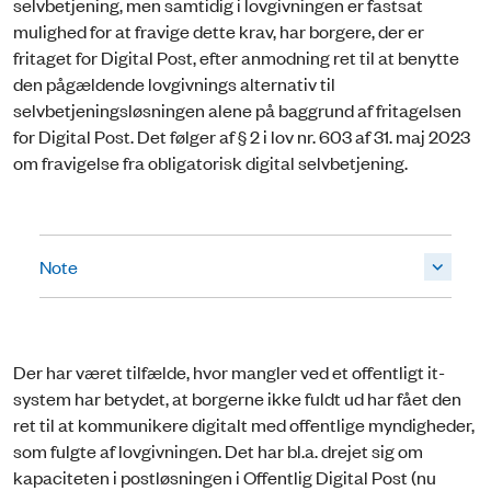
selvbetjening, men samtidig i lovgivningen er fastsat
mulighed for at fravige dette krav, har borgere, der er
fritaget for Digital Post, efter anmodning ret til at benytte
den pågældende lovgivnings alternativ til
selvbetjeningsløsningen alene på baggrund af fritagelsen
for Digital Post. Det følger af § 2 i lov nr. 603 af 31. maj 2023
om fravigelse fra obligatorisk digital selvbetjening.
Note
Der har været tilfælde, hvor mangler ved et offentligt it-
system har betydet, at borgerne ikke fuldt ud har fået den
ret til at kommunikere digitalt med offentlige myndigheder,
som fulgte af lovgivningen. Det har bl.a. drejet sig om
kapaciteten i postløsningen i Offentlig Digital Post (nu