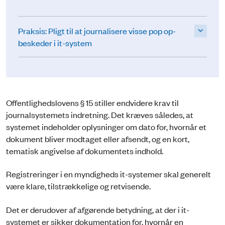
Praksis: Pligt til at journalisere visse pop op-
beskeder i it-system
Offentlighedslovens § 15 stiller endvidere krav til
journalsystemets indretning. Det kræves således, at
systemet indeholder oplysninger om dato for, hvornår et
dokument bliver modtaget eller afsendt, og en kort,
tematisk angivelse af dokumentets indhold.
Registreringer i en myndigheds it-systemer skal generelt
være klare, tilstrækkelige og retvisende.
Det er derudover af afgørende betydning, at der i it-
systemet er sikker dokumentation for, hvornår en