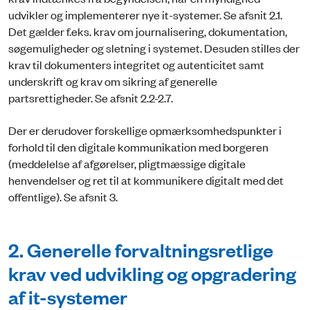
udvikler og implementerer nye it-systemer. Se afsnit 2.1.
Det gælder f.eks. krav om journalisering, dokumentation,
søgemuligheder og sletning i systemet. Desuden stilles der
krav til dokumenters integritet og autenticitet samt
underskrift og krav om sikring af generelle
partsrettigheder. Se afsnit 2.2-2.7.
Der er derudover forskellige opmærksomhedspunkter i
forhold til den digitale kommunikation med borgeren
(meddelelse af afgørelser, pligtmæssige digitale
henvendelser og ret til at kommunikere digitalt med det
offentlige). Se afsnit 3.
2. Generelle forvaltningsretlige
krav ved udvikling og opgradering
af it-systemer