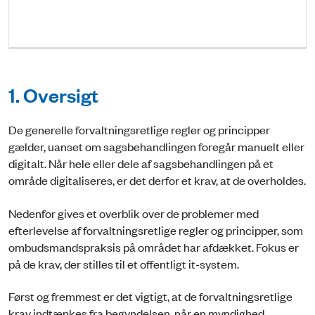
1. Oversigt
De generelle forvaltningsretlige regler og principper
gælder, uanset om sagsbehandlingen foregår manuelt eller
digitalt. Når hele eller dele af sagsbehandlingen på et
område digitaliseres, er det derfor et krav, at de overholdes.
Nedenfor gives et overblik over de problemer med
efterlevelse af forvaltningsretlige regler og principper, som
ombudsmandspraksis på området har afdækket. Fokus er
på de krav, der stilles til et offentligt it-system.
Først og fremmest er det vigtigt, at de forvaltningsretlige
krav indtænkes fra begyndelsen, når en myndighed