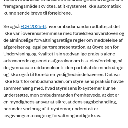
fremgangsmåde skyldtes, at it-systemet ikke automatisk
kunne sende breve til forældrene.
Se også
FOB 2025-6
, hvor ombudsmanden udtalte, at det
ikke var i overensstemmelse med forældreansvarsloven og
de almindelige forvaltningsretlige regler om meddelelse af
afgørelser og legal partsrepræsentation, at Styrelsen for
Undervisning og Kvalitet i sin sædvanlige praksis alene
adresserede og sendte afgørelser om bl.a. elevfordeling på
de gymnasiale uddannelser til den partshabile mindreårige
og ikke også til forældremyndighedsindehaveren. Det var
ikke klart for ombudsmanden, om styrelsens praksis havde
sammenhæng med, hvad styrelsens it-systemer kunne
understøtte, men ombudsmanden fremhævede, at det er
en myndigheds ansvar at sikre, at dens sagsbehandling,
herunder ved brug af it-systemer, understøtter
lovgivningsmæssige og forvaltningsretlige krav.