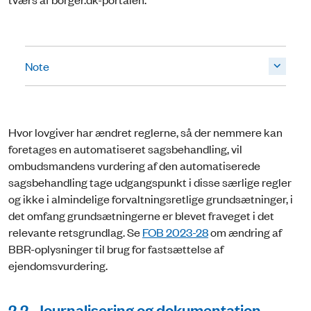
Note
Hvor lovgiver har ændret reglerne, så der nemmere kan
foretages en automatiseret sagsbehandling, vil
ombudsmandens vurdering af den automatiserede
sagsbehandling tage udgangspunkt i disse særlige regler
og ikke i almindelige forvaltningsretlige grundsætninger, i
det omfang grundsætningerne er blevet fraveget i det
relevante retsgrundlag. Se
FOB 2023-28
om ændring af
BBR-oplysninger til brug for fastsættelse af
ejendomsvurdering.
2.2. Journalisering og dokumentation