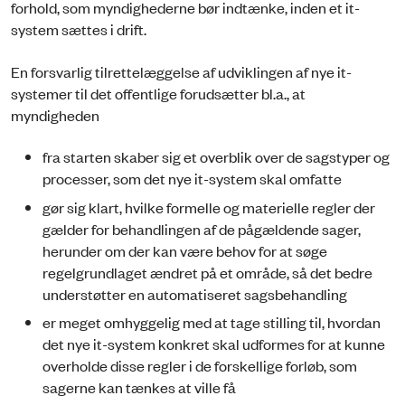
forhold, som myndighederne bør indtænke, inden et it-
system sættes i drift.
En forsvarlig tilrettelæggelse af udviklingen af nye it-
systemer til det offentlige forudsætter bl.a., at
myndigheden
fra starten skaber sig et overblik over de sagstyper og
processer, som det nye it-system skal omfatte
gør sig klart, hvilke formelle og materielle regler der
gælder for behandlingen af de pågældende sager,
herunder om der kan være behov for at søge
regelgrundlaget ændret på et område, så det bedre
understøtter en automatiseret sagsbehandling
er meget omhyggelig med at tage stilling til, hvordan
det nye it-system konkret skal udformes for at kunne
overholde disse regler i de forskellige forløb, som
sagerne kan tænkes at ville få