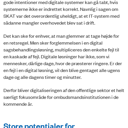
gode intentioner med digitale systemer kan gå tabt, hvis
systemerne ikke er indrettet korrekt. Navnlig i sagen om
SKAT var det overordentlig uheldigt, at et IT-system med
sådanne mangler overhovedet blev sat i drift.
Det kan ske for enhver, at man glemmer at tage højde for
en retsregel. Men sker forglemmelsen i en digital
sagsbehandlingsløsning, multipliceres den enkelte fejl til
en kaskade af fejl. Digitale løsninger har ikke, som vi
mennesker, dårlige dage, hvor de præsterer ringere. Er der
en fejl i en digital løsning, vil den blive gentaget alle ugens
dage og alle dagens timer og minutter.
Derfor bliver digitaliseringen af den offentlige sektor et helt
særligt fokusområde for ombudsmandsinstitutionen i de
kommende år.
Store potentialer for