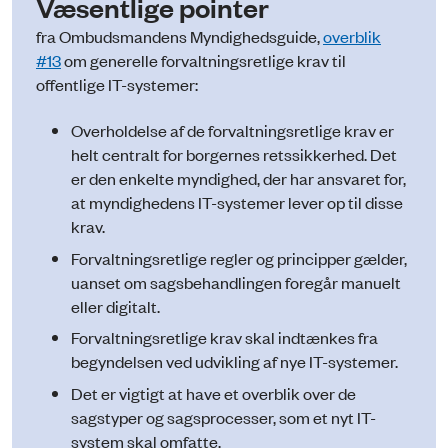
Væsentlige pointer
fra Ombudsmandens Myndighedsguide,
overblik
#13
om generelle forvaltningsretlige krav til
offentlige IT-systemer:
Overholdelse af de forvaltningsretlige krav er
helt centralt for borgernes retssikkerhed. Det
er den enkelte myndighed, der har ansvaret for,
at myndighedens IT-systemer lever op til disse
krav.
Forvaltningsretlige regler og principper gælder,
uanset om sagsbehandlingen foregår manuelt
eller digitalt.
Forvaltningsretlige krav skal indtænkes fra
begyndelsen ved udvikling af nye IT-systemer.
Det er vigtigt at have et overblik over de
sagstyper og sagsprocesser, som et nyt IT-
system skal omfatte.