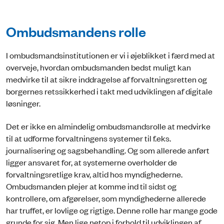
Ombudsmandens rolle
I ombudsmandsinstitutionen er vi i øjeblikket i færd med at
overveje, hvordan ombudsmanden bedst muligt kan
medvirke til at sikre inddragelse af forvaltningsretten og
borgernes retssikkerhed i takt med udviklingen af digitale
løsninger.
Det er ikke en almindelig ombudsmandsrolle at medvirke
til at udforme forvaltningens systemer til f.eks.
journalisering og sagsbehandling. Og som allerede anført
ligger ansvaret for, at systemerne overholder de
forvaltningsretlige krav, altid hos myndighederne.
Ombudsmanden plejer at komme ind til sidst og
kontrollere, om afgørelser, som myndighederne allerede
har truffet, er lovlige og rigtige. Denne rolle har mange gode
grunde for sig. Men lige netop i forhold til udviklingen af