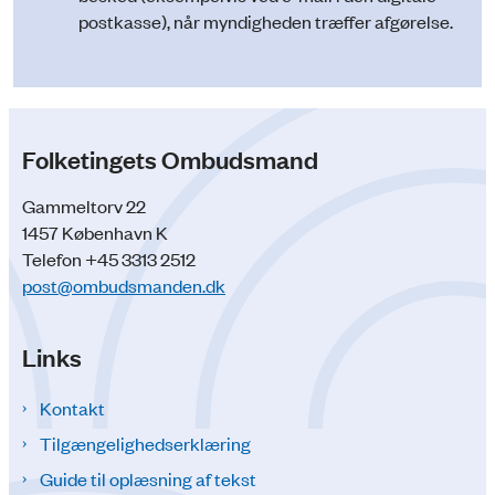
postkasse), når myndigheden træffer afgørelse.
Folketingets Ombudsmand
Gammeltorv 22
1457 København K
Telefon +45 3313 2512
post@ombudsmanden.dk
Links
Kontakt
Tilgængelighedserklæring
Guide til oplæsning af tekst