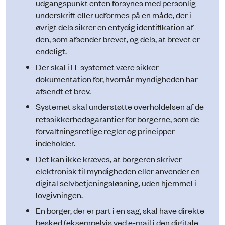
udgangspunkt enten forsynes med personlig
underskrift eller udformes på en måde, der i
øvrigt dels sikrer en entydig identifikation af
den, som afsender brevet, og dels, at brevet er
endeligt.
Der skal i IT-systemet være sikker
dokumentation for, hvornår myndigheden har
afsendt et brev.
Systemet skal understøtte overholdelsen af de
retssikkerhedsgarantier for borgerne, som de
forvaltningsretlige regler og principper
indeholder.
Det kan ikke kræves, at borgeren skriver
elektronisk til myndigheden eller anvender en
digital selvbetjeningsløsning, uden hjemmel i
lovgivningen.
En borger, der er part i en sag, skal have direkte
besked (eksempelvis ved e-mail i den digitale