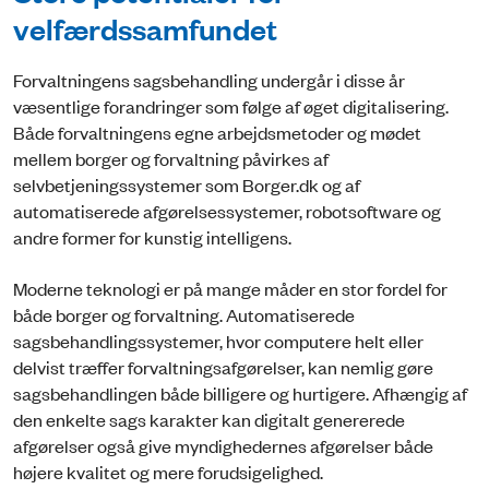
velfærdssamfundet
Forvaltningens sagsbehandling undergår i disse år
væsentlige forandringer som følge af øget digitalisering.
Både forvaltningens egne arbejdsmetoder og mødet
mellem borger og forvaltning påvirkes af
selvbetjeningssystemer som Borger.dk og af
automatiserede afgørelsessystemer, robotsoftware og
andre former for kunstig intelligens.
Moderne teknologi er på mange måder en stor fordel for
både borger og forvaltning. Automatiserede
sagsbehandlingssystemer, hvor computere helt eller
delvist træffer forvaltningsafgørelser, kan nemlig gøre
sagsbehandlingen både billigere og hurtigere. Afhængig af
den enkelte sags karakter kan digitalt genererede
afgørelser også give myndighedernes afgørelser både
højere kvalitet og mere forudsigelighed.