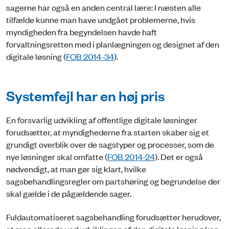
sagerne har også en anden central lære: I næsten alle
tilfælde kunne man have undgået problemerne, hvis
myndigheden fra begyndelsen havde haft
forvaltningsretten med i planlægningen og designet af den
digitale løsning (
FOB 2014-34
).
Systemfejl har en høj pris
En forsvarlig udvikling af offentlige digitale løsninger
forudsætter, at myndighederne fra starten skaber sig et
grundigt overblik over de sagstyper og processer, som de
nye løsninger skal omfatte (
FOB 2014-24
). Det er også
nødvendigt, at man gør sig klart, hvilke
sagsbehandlingsregler om partshøring og begrundelse der
skal gælde i de pågældende sager.
Fuldautomatiseret sagsbehandling forudsætter herudover,