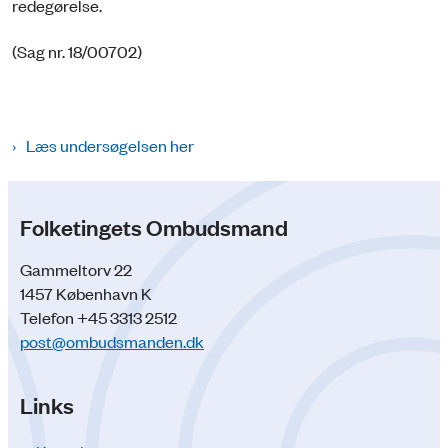
redegørelse.
(Sag nr. 18/00702)
Læs undersøgelsen her
Folketingets Ombudsmand
Gammeltorv 22
1457 København K
Telefon +45 3313 2512
post@ombudsmanden.dk
Links