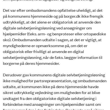
Det var efter ombudsmandens opfattelse uheldigt, at det
på kommunens hjemmeside og på borger.dk ikke fremgik
udtrykkeligt, at det alene er obligatorisk at anvende den
digitale selvbetjeningsløsning ved ansøgninger om
hjælpemidler (f.eks. arm- og benproteser eller ortopædiske
sko). Ombudsmanden udtalte i sagen, at det er vigtigt, at
myndighederne er opmærksomme på, om det er
obligatorisk eller frivilligt at anvende en digital
selvbetjeningsløsning, når de f.eks. lægger information til
borgerne på deres hjemmesider.
Derudover gav kommunens digitale selvbetjeningsløsning
ikke mulighed for partsrepræsentation, og ombudsmanden
udtalte, at kommunen ikke på dens hjemmeside havde
sikret udtrykkelig vejledning om muligheden for at blive
undtaget fra den obligatoriske digitale selvbetjening i
forbindelse med ansøgninger om hjælpemidler samt om
fremgangsmåden i den forbindelse. Der burde også sikres