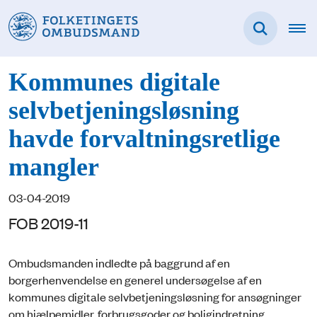
Kommunes digitale
selvbetjeningsløsning
havde forvaltningsretlige
mangler
03-04-2019
FOB 2019-11
Ombudsmanden indledte på baggrund af en
borgerhenvendelse en generel undersøgelse af en
kommunes digitale selvbetjeningsløsning for ansøgninger
om hjælpemidler, forbrugsgoder og boligindretning.