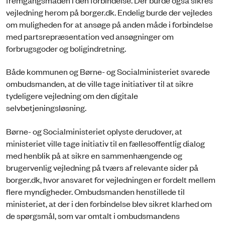
vejledning herom på borger.dk. Endelig burde der vejledes
om muligheden for at ansøge på anden måde i forbindelse
med partsrepræsentation ved ansøgninger om
forbrugsgoder og boligindretning.
Både kommunen og Børne- og Socialministeriet svarede
ombudsmanden, at de ville tage initiativer til at sikre
tydeligere vejledning om den digitale
selvbetjeningsløsning.
Børne- og Socialministeriet oplyste derudover, at
ministeriet ville tage initiativ til en fællesoffentlig dialog
med henblik på at sikre en sammenhængende og
brugervenlig vejledning på tværs af relevante sider på
borger.dk, hvor ansvaret for vejledningen er fordelt mellem
flere myndigheder. Ombudsmanden henstillede til
ministeriet, at der i den forbindelse blev sikret klarhed om
de spørgsmål, som var omtalt i ombudsmandens