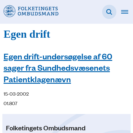
Egen drift
Egen drift-undersøgelse af 60
sager fra Sundhedsvæsenets
Patientklagenævn
15-03-2002
01.807
Folketingets Ombudsmand