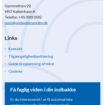
Gammeltorv 22
1457 København K
Telefon +45 3313 2512
post@ombudsmanden.dk
Links
Kontakt
Tilgængelighedserklæring
Guide til oplæsning af tekst
Cookies
Få faglig viden i din indbakke
Er du interesseret i at få automatiske
opdateringer fra Ombudsmanden?