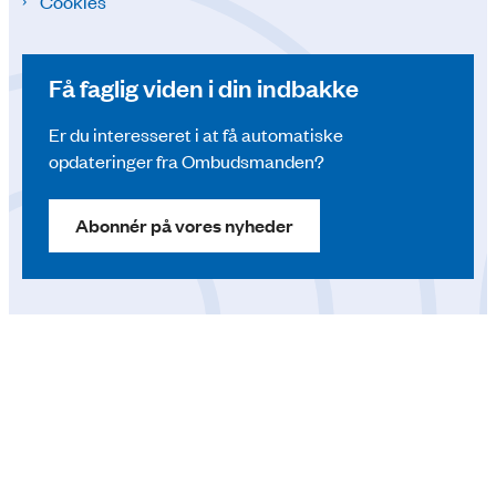
Cookies
Få faglig viden i din indbakke
Er du interesseret i at få automatiske
opdateringer fra Ombudsmanden?
Abonnér på vores nyheder