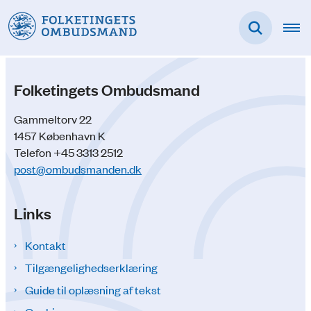
Folketingets Ombudsmand
Gammeltorv 22
1457 København K
Telefon +45 3313 2512
post@ombudsmanden.dk
Links
Kontakt
Tilgængelighedserklæring
Guide til oplæsning af tekst