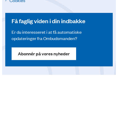
Cookies
Få faglig viden i din indbakke
Er du interesseret i at få automatiske
opdateringer fra Ombudsmanden?
Abonnér på vores nyheder