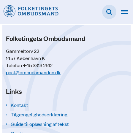
Folketingets Ombudsmand
Gammeltorv 22
1457 København K
Telefon +45 3313 2512
post@ombudsmanden.dk
Links
Kontakt
Tilgængelighedserklæring
Guide til oplæsning af tekst