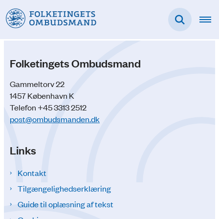
Folketingets Ombudsmand
Gammeltorv 22
1457 København K
Telefon +45 3313 2512
post@ombudsmanden.dk
Links
Kontakt
Tilgængelighedserklæring
Guide til oplæsning af tekst