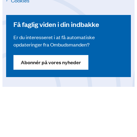
Cookies
Få faglig viden i din indbakke
Er du interesseret i at få automatiske
opdateringer fra Ombudsmanden?
Abonnér på vores nyheder