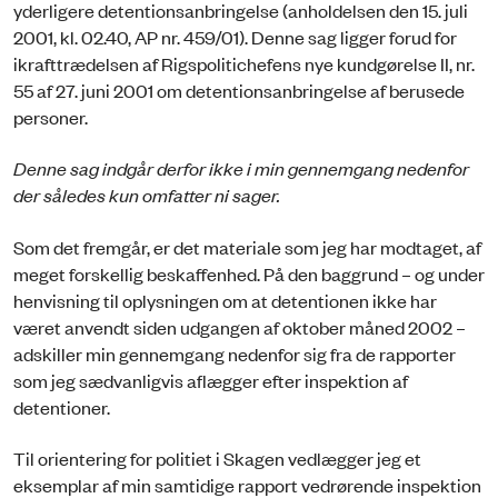
yderligere detentionsanbringelse (anholdelsen den 15. juli
2001, kl. 02.40, AP nr. 459/01). Denne sag ligger forud for
ikrafttrædelsen af Rigspolitichefens nye kundgørelse II, nr.
55 af 27. juni 2001 om detentionsanbringelse af berusede
personer.
Denne sag indgår derfor ikke i min gennemgang nedenfor
der således kun omfatter ni sager.
Som det fremgår, er det materiale som jeg har modtaget, af
meget forskellig beskaffenhed. På den baggrund – og under
henvisning til oplysningen om at detentionen ikke har
været anvendt siden udgangen af oktober måned 2002 –
adskiller min gennemgang nedenfor sig fra de rapporter
som jeg sædvanligvis aflægger efter inspektion af
detentioner.
Til orientering for politiet i Skagen vedlægger jeg et
eksemplar af min samtidige rapport vedrørende inspektion