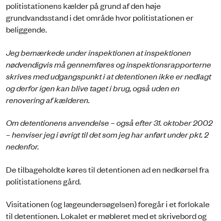
politistationens kælder på grund af den høje
grundvandsstand i det område hvor politistationen er
beliggende.
Jeg bemærkede under inspektionen at inspektionen
nødvendigvis må gennemføres og inspektionsrapporterne
skrives med udgangspunkt i at detentionen ikke er nedlagt
og derfor igen kan blive taget i brug, også uden en
renovering af kælderen.
Om detentionens anvendelse – også efter 31. oktober 2002
– henviser jeg i øvrigt til det som jeg har anført under pkt. 2
nedenfor.
De tilbageholdte køres til de­tentionen ad en nedkørsel fra
politistationens gård.
Visitationen (og lægeundersøgelsen) foregår i et forlokale
til detentionen. Lokalet er møbleret med et skrivebord og