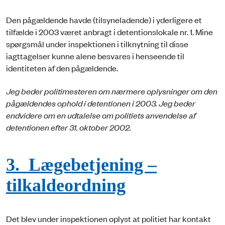
Den pågældende havde (tilsyneladende) i yderligere et
tilfælde i 2003 været anbragt i detentionslokale nr. 1. Mine
spørgsmål under inspektionen i tilknytning til disse
iagttagelser kunne alene besvares i henseende til
identiteten af den pågældende.
Jeg beder politimesteren om nærmere oplysninger om den
pågældendes ophold i detentionen i 2003. Jeg beder
endvidere om en udtalelse om politiets anvendelse af
detentionen efter 31. oktober 2002.
3. Lægebetjening –
tilkaldeordning
Det blev under inspektionen oplyst at politiet har kontakt