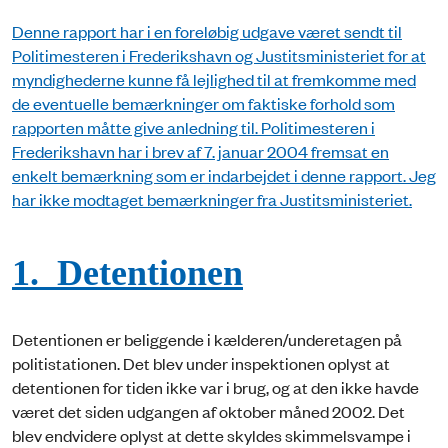
Denne rapport har i en foreløbig udgave været sendt til
Politimesteren i Frederikshavn og Justitsministeriet for at
myndighederne kunne få lejlighed til at fremkomme med
de eventuelle bemærkninger om faktiske forhold som
rapporten måtte give anledning til. Politimesteren i
Frederikshavn har i brev af 7. januar 2004 fremsat en
enkelt bemærkning som er indarbejdet i denne rapport. Jeg
har ikke modtaget bemærkninger fra Justitsministeriet.
1. Detentionen
Detentionen er beliggende i kælderen/underetagen på
politistationen. Det blev under inspektionen oplyst at
detentionen for tiden ikke var i brug, og at den ikke havde
været det siden udgangen af oktober måned 2002. Det
blev endvidere oplyst at dette skyldes skimmelsvampe i