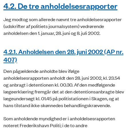
4.2. De tre anholdelsesrapporter
Jeg modtog som allerede nævnt tre anholdelsesrapporter
(udskrifter af politiets journalsystem) vedrørende
anholdelsen den 1. januar, 28. juni og 8. juli 2002.
4.2.1. Anholdelsen den 28. juni 2002 (AP nr.
407)
Den pågældende anholdte blev ifølge
anholdelsesrapporten anholdt den 28. juni 2002, kl. 23.54
og anbragt i detentionen kl. 00.30. Af den medfølgende
lægeerklæring fremgår det at den detentionsanbragte blev
lægeundersøgt kl. 01.45 på politistationen i Skagen, og at
hans tilstand ikke skønnedes behandlingskrævende.
Som anholdende myndighed er i anholdelsesrapporten
noteret Frederikshavn Politi; i de to andre