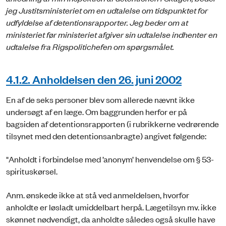
jeg Justitsministeriet om en udtalelse om tidspunktet for
udfyldelse af detentionsrapporter. Jeg beder om at
ministeriet før ministeriet afgiver sin udtalelse indhenter en
udtalelse fra Rigspolitichefen om spørgsmålet.
4.1.2. Anholdelsen den 26. juni 2002
En af de seks personer blev som allerede nævnt ikke
undersøgt af en læge. Om baggrunden herfor er på
bagsiden af detentionsrapporten (i rubrikkerne vedrørende
tilsynet med den detentionsanbragte) angivet følgende:
"Anholdt i forbindelse med ’anonym’ henvendelse om § 53-
spirituskørsel.
Anm. ønskede ikke at stå ved anmeldelsen, hvorfor
anholdte er løsladt umiddelbart herpå. Lægetilsyn mv. ikke
skønnet nødvendigt, da anholdte således også skulle have