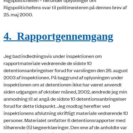
Rigspolitichefens svar til politimesteren på dennes brev af
25. maj 2000.
4. Rapportgennemgang
Jeg bad indledningsvis under inspektionen om
rapportmateriale vedrørende de sidste 10
detentionsanbringelser forud for varslingen den 26. august
2003 af inspektionen. På baggrund af oplysningen under
inspektionen om at detentionen ikke har været anvendt
siden udgangen af oktober måned, 2002, ændrede jeg min
anmodning til at angå de sidste 10 detentionsanbringelser
forud for dette tidspunkt. Jeg modtog herefter ved
inspektionens afslutning skriftligt materiale vedrørende 10
personer. Materialet omfatter 6 detentionsrapporter med
tilhørende (5) lægeerklæringer. Den ene af de anholdte var