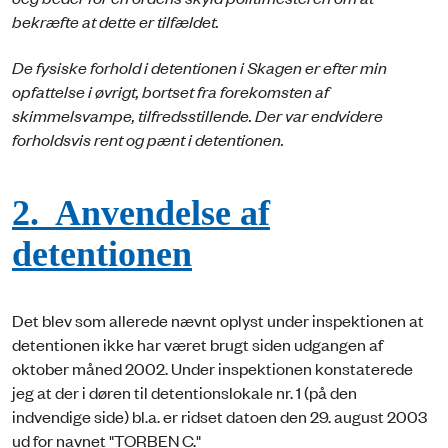
bekræfte at dette er tilfældet.
De fysiske forhold i detentionen i Skagen er efter min
opfattelse i øvrigt, bortset fra forekomsten af
skimmelsvampe, tilfredsstillende. Der var endvidere
forholdsvis rent og pænt i detentionen.
2. Anvendelse af
detentionen
Det blev som allerede nævnt oplyst under inspektionen at
detentionen ikke har været brugt siden udgangen af
oktober måned 2002. Under inspektionen konstaterede
jeg at der i døren til detentionslokale nr. 1 (på den
indvendige side) bl.a. er ridset datoen den 29. august 2003
ud for navnet "TORBEN C."