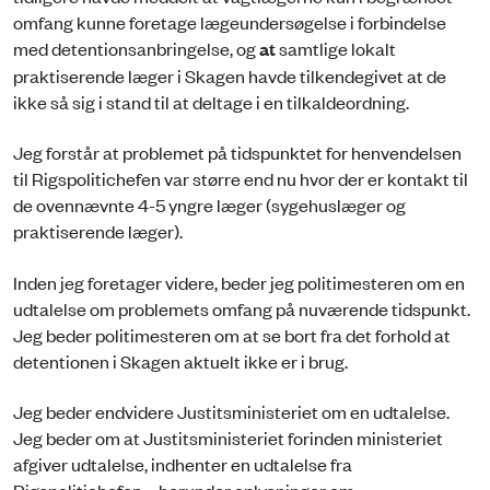
omfang kunne foretage lægeundersøgelse i forbindelse
med detentionsanbringelse, og
at
samtlige lokalt
praktiserende læger i Skagen havde tilkendegivet at de
ikke så sig i stand til at deltage i en tilkaldeordning.
Jeg forstår at problemet på tidspunktet for henvendelsen
til Rigspolitichefen var større end nu hvor der er kontakt til
de ovennævnte 4-5 yngre læger (sygehuslæger og
praktiserende læger).
Inden jeg foretager videre, beder jeg politimesteren om en
udtalelse om problemets omfang på nuværende tidspunkt.
Jeg beder politimesteren om at se bort fra det forhold at
detentionen i Skagen aktuelt ikke er i brug.
Jeg beder endvidere Justitsministeriet om en udtalelse.
Jeg beder om at Justitsministeriet forinden ministeriet
afgiver udtalelse, indhenter en udtalelse fra
Rigspolitichefen – herunder oplysninger om