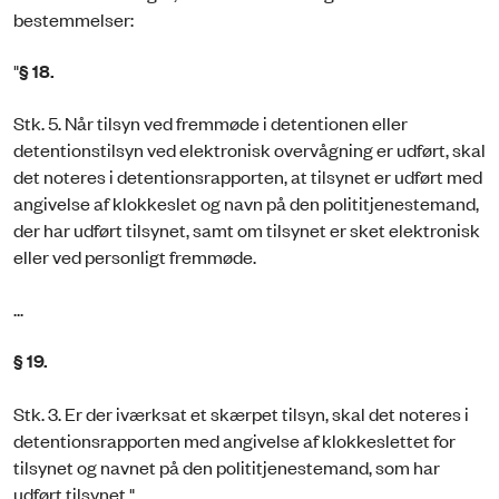
bestemmelser:
"
§ 18.
Stk. 5. Når tilsyn ved fremmøde i detentionen eller
detentionstilsyn ved elektronisk overvågning er udført, skal
det noteres i detentionsrapporten, at tilsynet er udført med
angivelse af klokkeslet og navn på den polititjenestemand,
der har udført tilsynet, samt om tilsynet er sket elektronisk
eller ved personligt fremmøde.
...
§ 19.
Stk. 3. Er der iværksat et skærpet tilsyn, skal det noteres i
detentionsrapporten med angivelse af klokkeslettet for
tilsynet og navnet på den polititjenestemand, som har
udført tilsynet."