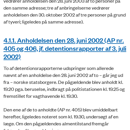
vedrører anholdelsen den 28. juni 2003 af to personer på
den samme adresse; tre af anbringelserne vedrører
anholdelsen den 30. oktober 2002 af tre personer på grund
af tyveri; ligeledes på samme adresse).
4.1.1. Anholdelsen den 28. juni 2002 (AP nr.
405 og 406, jf. detentionsrapporter af 3. juli
2002)
To af detentionsrapporterne udspringer som allerede
nævnt af en anholdelse den 28. juni 2002 af to – går jeg ud
fra – norske statsborgere. De pågældende blev anholdt kl.
19.20 pga. beruselse, indbragt på politistationen kl. 19.25 og
fremstillet for vagthavende kl. 19.30.
Den ene af de to anholdte (AP nr. 405) blev umiddelbart
herefter, ligeledes noteret som kl. 19.30, undersøgt af en
læge. Om den pågældendes almentilstand fremgår