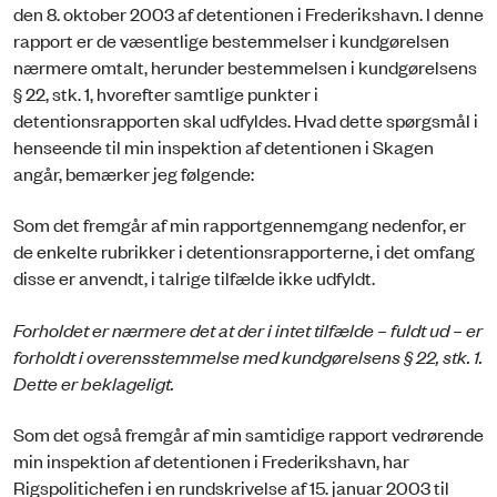
den 8. oktober 2003 af detentionen i Frederikshavn. I denne
rapport er de væsentlige bestemmelser i kundgørelsen
nærmere omtalt, herunder bestemmelsen i kundgørelsens
§ 22, stk. 1, hvorefter samtlige punkter i
detentionsrapporten skal udfyldes. Hvad dette spørgsmål i
henseende til min inspektion af detentionen i Skagen
angår, bemærker jeg følgende:
Som det fremgår af min rapportgennemgang nedenfor, er
de enkelte rubrikker i detentionsrapporterne, i det omfang
disse er anvendt, i talrige tilfælde ikke udfyldt.
Forholdet er nærmere det at der i intet tilfælde – fuldt ud – er
forholdt i overensstemmelse med kundgørelsens § 22, stk. 1.
Dette er beklageligt.
Som det også fremgår af min samtidige rapport vedrørende
min inspektion af detentionen i Frederikshavn, har
Rigspolitichefen i en rundskrivelse af 15. januar 2003 til