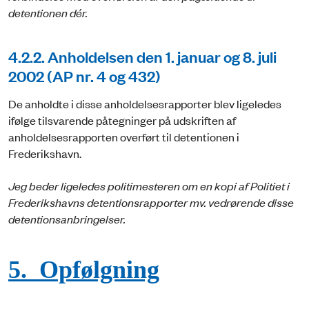
detentionen dér.
4.2.2. Anholdelsen den 1. januar og 8. juli
2002 (AP nr. 4 og 432)
De anholdte i disse anholdelsesrapporter blev ligeledes
ifølge tilsvarende påtegninger på udskriften af
anholdelsesrapporten overført til detentionen i
Frederikshavn.
Jeg beder ligeledes politimesteren om en kopi af Politiet i
Frederikshavns detentionsrapporter mv. vedrørende disse
detentionsanbringelser.
5.
Opfølgning