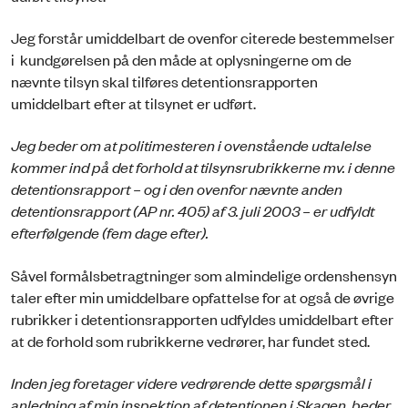
Jeg forstår umiddelbart de ovenfor citerede bestemmelser
i kundgørelsen på den måde at oplysningerne om de
nævnte tilsyn skal tilføres detentionsrapporten
umiddelbart efter at tilsynet er udført.
Jeg beder om at politimesteren i ovenstående udtalelse
kommer ind på det forhold at tilsynsrubrikkerne mv. i denne
detentionsrapport – og i den ovenfor nævnte anden
detentionsrapport (AP nr. 405) af 3. juli 2003 – er udfyldt
efterfølgende (fem dage efter).
Såvel formålsbetragtninger som almindelige ordenshensyn
taler efter min umiddelbare opfattelse for at også de øvrige
rubrikker i detentionsrapporten udfyldes umiddelbart efter
at de forhold som rubrikkerne vedrører, har fundet sted.
Inden jeg foretager videre vedrørende dette spørgsmål i
anledning af min inspektion af detentionen i Skagen, beder