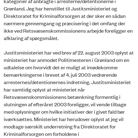
kategorier af anbragte i arresterne/detentionerne i
Grønland. Jeg har henstillet til Justitsministeriet og
Direktoratet for Kriminalforsorgen at der sker en sådan
nærmere gennemgang og præcisering i det omfang der
ikke ved Retsvæsenskommissionens arbejde foreligger en
afklaring af spørgsmålet.
Justitsministeriet har ved brev af 22. august 2003 oplyst at
ministeriet har anmodet Politimesteren i Grønland om en
udtalelse om hvorvidt det er muligt at imødekomme
bemærkningerne i brevet af 4. juli 2003 vedrørende
arresternes/detentionernes indretning. Justitsministeriet
har samtidig oplyst at ministeriet når
Retsvæsenskommissionens betænkning formentlig i
slutningen af efteråret 2003 foreligger, vil vende tilbage
med oplysninger om hvilke initiativer der i givet fald bør
iværksættes. Ministeriet har herudover oplyst at jeg vil
modtage særskilt underretning fra Direktoratet for
Kriminalforsorgen om forholdene i