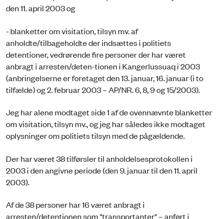
den 11. april 2003 og
- blanketter om visitation, tilsyn mv. af
anholdte/tilbageholdte der indsættes i politiets
detentioner, vedrørende fire personer der har været
anbragt i arresten/deten-tionen i Kangerlussuaq i 2003
(anbringelserne er foretaget den 13. januar, 16. januar (i to
tilfælde) og 2. februar 2003 – AP/NR. 6, 8, 9 og 15/2003).
Jeg har alene modtaget side 1 af de ovennævnte blanketter
om visitation, tilsyn mv., og jeg har således ikke modtaget
oplysninger om politiets tilsyn med de pågældende.
Der har været 38 tilførsler til anholdelsesprotokollen i
2003 i den angivne periode (den 9. januar til den 11. april
2003).
Af de 38 personer har 16 været anbragt i
arresten/detentionen som "transportanter" – anført i