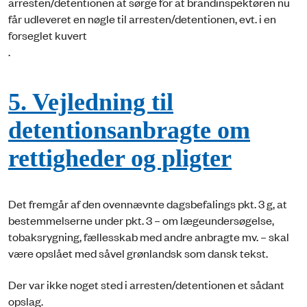
arresten/detentionen at sørge for at brandinspektøren nu
får udleveret en nøgle til arresten/detentionen, evt. i en
forseglet kuvert
.
5. Vejledning til
detentionsanbragte om
rettigheder og pligter
Det fremgår af den ovennævnte dagsbefalings pkt. 3 g, at
bestemmelserne under pkt. 3 – om lægeundersøgelse,
tobaksrygning, fællesskab med andre anbragte mv. – skal
være opslået med såvel grønlandsk som dansk tekst.
Der var ikke noget sted i arresten/detentionen et sådant
opslag.