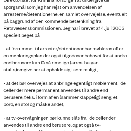
spørgsmål som jeg har rejst om anvendelsen af
arresterne/detentionerne, en samlet overvejelse, eventuelt
på baggrund af den kommende betænkning fra
Retsvæsenskommissionen. Jeg har i brevet af 4. juli 2003
specielt peget på
- at forrummet til arrester/detentioner bør møbleres efter
en møbleringsplan der også tilgodeser behovet for at andre
end berusere kan få så rimelige (arresthus/an-
stalts)omgivelser at opholde sig i som muligt,
- at det bør overvejes at anbringe egentligt møblement i de
celler der mere permanent anvendes til andre end
berusere, f.eks. i form af en (sammenklappelig) seng, et
bord, en stol og måske andet,
- at tv-overvågningen bør kunne slås fra i de celler der
anvendes til andre end berusere, og at også tv-