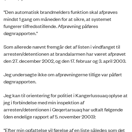
"Den automatisk brandmelders funktion skal afprøves
mindst 1 gang om måneden for at sikre, at systemet
fungerer tilfredsstillende. Afprøvning påføres
døgnrapporten."
Som allerede nævnt fremgår det af listen i vindfanget til
arresten/detentionen at brandalarmen har været afprøvet
den 27. december 2002, og den 17. februar og 3. april 2003.
Jeg undersøgte ikke om afprøvningerne tillige var påført
døgnrapporten.
Jeg kan til orientering for politiet i Kangerlussuaq oplyse at
jeg i forbindelse med min inspektion af
arresten/detentionen i Qeqertarsuaq har udtalt følgende
(den endelige rapport af 5. november 2003):
"Efter min opfattelse vil førelse af en liste således som det