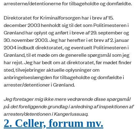
arresterne/detentionerne for tilbageholdte og domfældte.
Direktoratet for Kriminalforsorgen har i brev af 15.
december 2003 henholdt sig til det som Politimesteren i
Grønland har oplyst og anført i breve af 29. september og
30. november 2003. Jeg har herefter i et brev af 2. januar
2004 indbudt direktoratet, og eventuelt Politimesteren i
Grønland, til et møde om de generelle spørgsmål som jeg
har rejst. Jeg har bedt om at direktoratet, før mødet finder
sted, tilvejebringer aktuelle oplysninger om
anbringelseslængden for tilbageholdte og domfældte i
arrester/detentioner i Grønland.
Jeg foretager mig ikke mere vedrørende disse spørgsmål
på det foreliggende grundlag i anledning af inspektionen af
arresten/detentionen i Kangerlussuaq.
2. Celler, forrum mv.