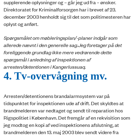
supplerende oplysninger og – går jeg ud fra – ønsker.
Direktoratet for Kriminalforsorgen har i brevet af 23.
december 2003 henholdt sig til det som politimesteren har
oplyst og anført.
Spørgsmålet om møbleringsplan/-planer indgår som
allerede nævnt i den generelle sag.
Jeg foretager på det
foreliggende grundlag ikke mere vedrørende dette
spørgsmål i anledning af inspektionen af
arresten/detentionen i Kangerlussuaq.
4. Tv-overvågning mv.
Arresten/detentionens brandalarmsystem var på
tidspunktet for inspektionen ude af drift. Det skyldtes at
brandmelderen var nedtaget og sendt til reparation hos
Rigspolitiet i København. Det fremgår af en rekvisition som
jeg modtog en kopi af ved inspektionens afslutning, at
brandmelderen den 13. maj 2003 blev sendt videre fra