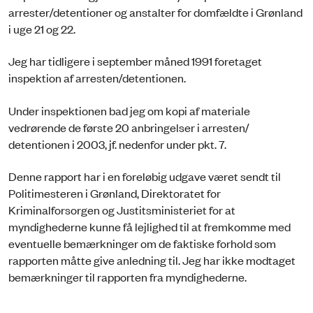
arrester/detentioner og anstalter for domfældte i Grønland
i uge 21 og 22.
Jeg har tidligere i september måned 1991 foretaget
inspektion af arresten/detentionen.
Under inspektionen bad jeg om kopi af materiale
vedrørende de første 20 anbringelser i arresten/
detentionen i 2003, jf. nedenfor under pkt. 7.
Denne rapport har i en foreløbig udgave været sendt til
Politimesteren i Grønland, Direktoratet for
Kriminalforsorgen og Justitsministeriet for at
myndighederne kunne få lejlighed til at fremkomme med
eventuelle bemærkninger om de faktiske forhold som
rapporten måtte give anledning til. Jeg har ikke modtaget
bemærkninger til rapporten fra myndighederne.