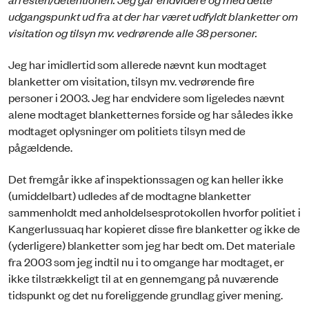
udgangspunkt ud fra at der har været udfyldt blanketter om
visitation og tilsyn mv. vedrørende alle 38 personer.
Jeg har imidlertid som allerede nævnt kun modtaget
blanketter om visitation, tilsyn mv. vedrørende fire
personer i 2003. Jeg har endvidere som ligeledes nævnt
alene modtaget blanketternes forside og har således ikke
modtaget oplysninger om politiets tilsyn med de
pågældende.
Det fremgår ikke af inspektionssagen og kan heller ikke
(umiddelbart) udledes af de modtagne blanketter
sammenholdt med anholdelsesprotokollen hvorfor politiet i
Kangerlussuaq har kopieret disse fire blanketter og ikke de
(yderligere) blanketter som jeg har bedt om. Det materiale
fra 2003 som jeg indtil nu i to omgange har modtaget, er
ikke tilstrækkeligt til at en gennemgang på nuværende
tidspunkt og det nu foreliggende grundlag giver mening.