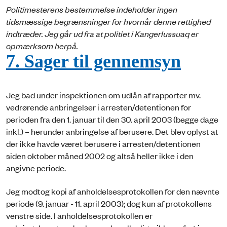
Politimesterens bestemmelse indeholder ingen
tidsmæssige begrænsninger for hvornår denne rettighed
indtræder. Jeg går ud fra at politiet i Kangerlussuaq er
opmærksom herpå.
7. Sager til gennemsyn
Jeg bad under inspektionen om udlån af rapporter mv.
vedrørende anbringelser i arresten/detentionen for
perioden fra den 1. januar til den 30. april 2003 (begge dage
inkl.) – herunder anbringelse af berusere. Det blev oplyst at
der ikke havde været berusere i arresten/detentionen
siden oktober måned 2002 og altså heller ikke i den
angivne periode.
Jeg modtog kopi af anholdelsesprotokollen for den nævnte
periode (9. januar - 11. april 2003); dog kun af protokollens
venstre
side. I anholdelsesprotokollen er