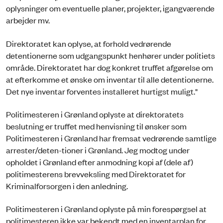
oplysninger om eventuelle planer, projekter, igangværende
arbejder mv.
Direktoratet kan oplyse, at forhold vedrørende
detentionerne som udgangspunkt henhører under politiets
område. Direktoratet har dog konkret truffet afgørelse om
at efterkomme et ønske om inventar til alle detentionerne.
Det nye inventar forventes installeret hurtigst muligt."
Politimesteren i Grønland oplyste at direktoratets
beslutning er truffet med henvisning til ønsker som
Politimesteren i Grønland har fremsat vedrørende samtlige
arrester/deten-tioner i Grønland. Jeg modtog under
opholdet i Grønland efter anmodning kopi af (dele af)
politimesterens brevveksling med Direktoratet for
Kriminalforsorgen i den anledning.
Politimesteren i Grønland oplyste på min forespørgsel at
politimesteren ikke var bekendt med en inventarplan for