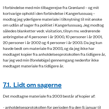
I forbindelse med min tilbagerejse fra Grønland – og mit
kortvarige ophold i den forbindelse i Kangerlussuaq –
modtog jeg yderligere materiale i tilknytning til mit ønske
om udlån af sager fra politiet i Kangerlussuaq. Jeg modtog
således blanketter vedr. visitation, tilsyn mv. vedrørende
anbringelse af 4 personer i år 2000, 10 personer i år 2001,
20 personer i år 2002 og 4 personer i år 2003. Da jeg kun
havde bedt om materiale fra 2003, og da jeg ikke har
modtaget kopier fra anholdelsesprotokollen fra tidligere år,
har jeg ved min (foreløbige) gennemgang nedenfor ikke
medtaget materiale fra tidligere år.
7.1. Lidt om sagerne
Det modtagne materiale fra 2003 består af kopier af:
- anholdelsesprotokollen for perioden fra den 9. januar til