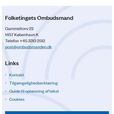
Folketingets Ombudsmand
Gammeltorv 22
1457 København K
Telefon +45 3313 2512
post@ombudsmanden.dk
Links
Kontakt
Tilgængelighedserklæring
Guide til oplæsning af tekst
Cookies