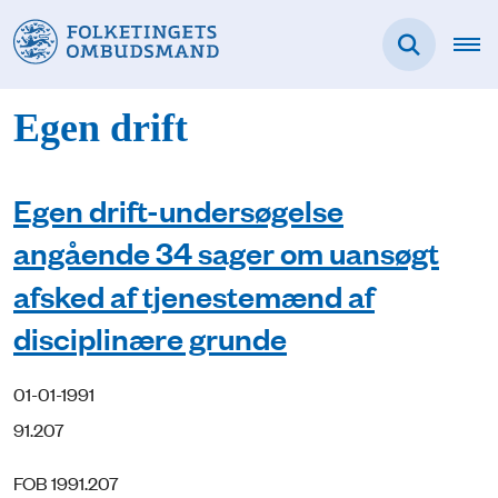
Egen drift
Egen drift-undersøgelse
angående 34 sager om uansøgt
afsked af tjenestemænd af
disciplinære grunde
01-01-1991
91.207
FOB 1991.207