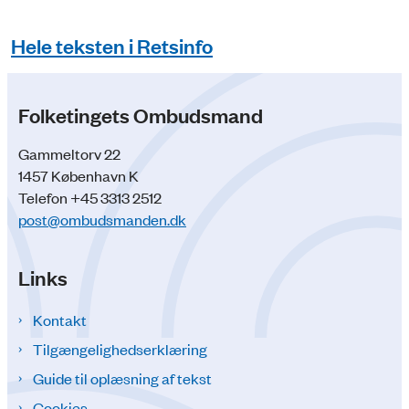
Hele teksten i Retsinfo
Folketingets Ombudsmand
Gammeltorv 22
1457 København K
Telefon +45 3313 2512
post@ombudsmanden.dk
Links
Kontakt
Tilgængelighedserklæring
Guide til oplæsning af tekst
Cookies