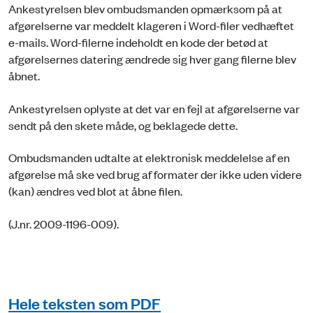
Ankestyrelsen blev ombudsmanden opmærksom på at
afgørelserne var meddelt klageren i Word-filer vedhæftet
e-mails. Word-filerne indeholdt en kode der betød at
afgørelsernes datering ændrede sig hver gang filerne blev
åbnet.
Ankestyrelsen oplyste at det var en fejl at afgørelserne var
sendt på den skete måde, og beklagede dette.
Ombudsmanden udtalte at elektronisk meddelelse af en
afgørelse må ske ved brug af formater der ikke uden videre
(kan) ændres ved blot at åbne filen.
(J.nr. 2009-1196-009).
Hele teksten som PDF