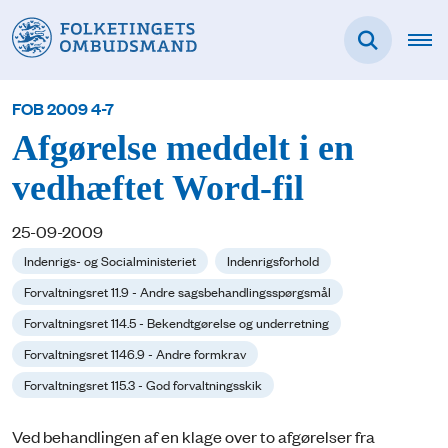
FOB 2009 4-7
Afgørelse meddelt i en
vedhæftet Word-fil
25-09-2009
Indenrigs- og Socialministeriet
Indenrigsforhold
Forvaltningsret 11.9 - Andre sagsbehandlingsspørgsmål
Forvaltningsret 114.5 - Bekendtgørelse og underretning
Forvaltningsret 1146.9 - Andre formkrav
Forvaltningsret 115.3 - God forvaltningsskik
Ved behandlingen af en klage over to afgørelser fra