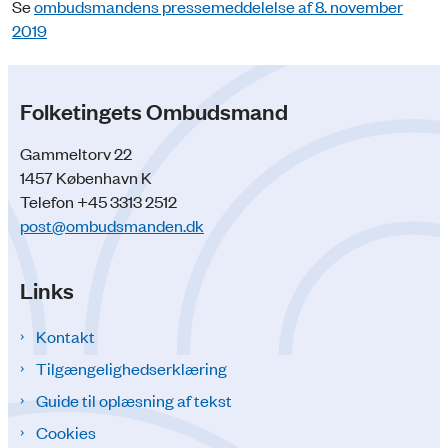
Se
ombudsmandens pressemeddelelse af 8. november
2019
Folketingets Ombudsmand
Gammeltorv 22
1457 København K
Telefon +45 3313 2512
post@ombudsmanden.dk
Links
Kontakt
Tilgængelighedserklæring
Guide til oplæsning af tekst
Cookies