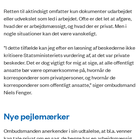
Retten til aktindsigt omfatter kun dokumenter udarbejdet
eller udvekslet som led i arbejdet. Ofte er det let at afgøre,
hvad der er arbejdsmæssigt, og hvad der er privat. Men i
nogle situationer kan det være vanskeligt.
”I dette tilfælde kan jeg efter en læsning af beskederne ikke
kritisere Statsministeriets vurdering af, at det var private
beskeder. Det er dog vigtigt for mig at sige, at alle offentligt
ansatte bør være opmærksomme på, hvornår de
korresponderer som privatpersoner, og hvornår de
korresponderer som offentligt ansatte,” siger ombudsmand
Niels Fenger.
Nye pejlemærker
Ombudsmanden anerkender i sin udtalelse, at bl.a. venner
kan tale privat om en sag, de begge har en arbejdsmæssig