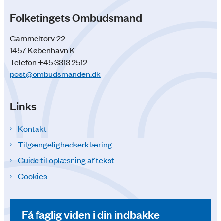
Folketingets Ombudsmand
Gammeltorv 22
1457 København K
Telefon +45 3313 2512
post@ombudsmanden.dk
Links
Kontakt
Tilgængelighedserklæring
Guide til oplæsning af tekst
Cookies
Få faglig viden i din indbakke