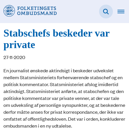
Stabschefs beskeder var
private
27-11-2020
En journalist ønskede aktindsigt i beskeder udvekslet
mellem Statsministeriets forhenværende stabschef og en
politisk kommentator. Statsministeriet afslog imidlertid
aktindsigt. Statsministeriet anførte, at stabschefen og den
politiske kommentator var private venner, at der var tale
om udveksling af personlige synspunkter, og at beskederne
derfor måtte anses for privat korrespondance, der ikke var
omfattet af offentlighedsloven. Det var i orden, konkluderer
ombudsmanden i en ny udtalelse.