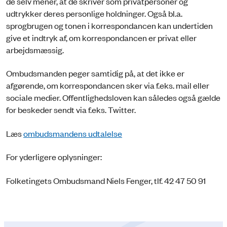
de selv mener, at de skriver som privatpersoner og
udtrykker deres personlige holdninger. Også bl.a.
sprogbrugen og tonen i korrespondancen kan undertiden
give et indtryk af, om korrespondancen er privat eller
arbejdsmæssig.
Ombudsmanden peger samtidig på, at det ikke er
afgørende, om korrespondancen sker via f.eks. mail eller
sociale medier. Offentlighedsloven kan således også gælde
for beskeder sendt via f.eks. Twitter.
Læs
ombudsmandens udtalelse
For yderligere oplysninger:
Folketingets Ombudsmand Niels Fenger, tlf. 42 47 50 91