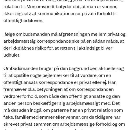
relation til. Men omvendt betyder det, at man er venner,
ikke i sig selv, at kommunikationen er privat i forhold til
offentlighedsloven.
Ifølge ombudsmanden må afgrænsningen mellem privat og
arbejdsmæssig korrespondance ske på en sådan måde, at
der ikke åbnes risiko for, at retten til aktindsigt bliver
udhulet.
Ombudsmanden bruger på den baggrund den aktuelle sag
til at opstille nogle pejlemærker til at vurdere, om en
offentligt ansats korrespondance er privat eller ej. Han
fremhæver bl.a. betydningen af, om korrespondancen
vedrører forhold, som både den offentligt ansatte og den
anden person beskæftiger sig arbejdsmæssigt med. Det
må desuden indgå, om parterne har en privat relation som
f.eks. familiemedlemmer eller venner, om de tidligere har
skrevet privat sammen om arbejdsmæssige forhold, og om