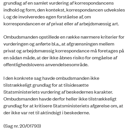
grundlag af en samlet vurdering af korrespondancens
indhold og form, den kontekst, korrespondancen udveksles
i, og de involveredes egen forståelse af, om
korrespondancen er af privat eller af arbejdsmæssig art.
Ombudsmanden opstillede en række nærmere kriterier for
vurderingen og anførte bl.a., at afgrænsningen mellem
privat og arbejdsmæssig korrespondance må foretages på
en sådan måde, at der ikke åbnes risiko for omgåelse af
offentlighedslovens anvendelsesområde.
I den konkrete sag havde ombudsmanden ikke
tilstrækkeligt grundlag for at tilsidesætte
Statsministeriets vurdering af beskedernes karakter.
Ombudsmanden havde derfor heller ikke tilstrækkeligt
grundlag for at kritisere Statsministeriets afgørelse om, at
der ikke var ret til aktindsigt i beskederne.
(Sag nr. 20/01793)