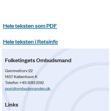
Hele teksten som PDF
Hele teksten i Retsinfo
Folketingets Ombudsmand
Gammeltorv 22
1457 København K
Telefon +45 3313 2512
post@ombudsmanden.dk
Links