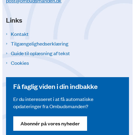
post@ombudsmanden.dk
Links
Kontakt
Tilgængelighedserklæring
Guide til oplæsning af tekst
Cookies
Få faglig viden i din indbakke
Er du interesseret i at få automatiske
opdateringer fra Ombudsmanden?
Abonnér på vores nyheder