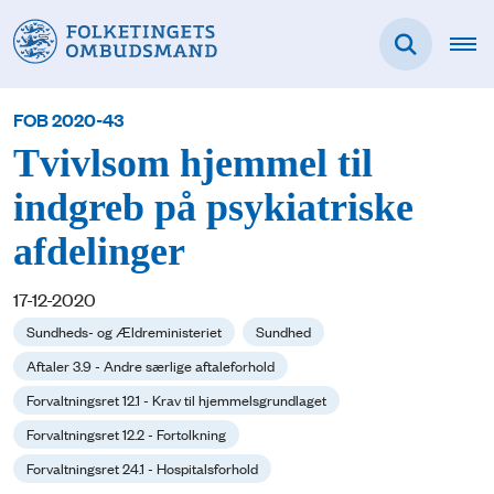
FOB 2020-43
Tvivlsom hjemmel til
indgreb på psykiatriske
afdelinger
17-12-2020
Sundheds- og Ældreministeriet
Sundhed
Aftaler 3.9 - Andre særlige aftaleforhold
Forvaltningsret 12.1 - Krav til hjemmelsgrundlaget
Forvaltningsret 12.2 - Fortolkning
Forvaltningsret 24.1 - Hospitalsforhold