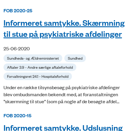
FOB 2020-25
Informeret samtykke. Skærmning
til stue på psykiatriske afdelinger
25-06-2020
Sundheds- og Ældreministeriet
Sundhed
Aftaler 3.9 - Andre særlige aftaleforhold
Forvaltningsret 24.1 - Hospitalsforhold
Under en række tilsynsbesøg på psykiatriske afdelinger
blev ombudsmanden bekendt med, at foranstaltningen
”skærmning til stue” (som på nogle af de besøgte afdel...
FOB 2020-15
Informeret samtykke. Udslusning