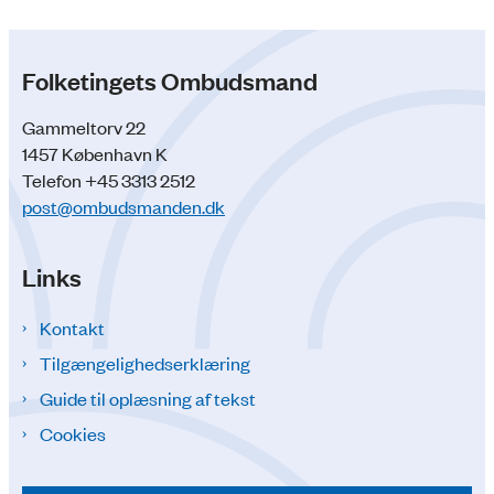
Folketingets Ombudsmand
Gammeltorv 22
1457 København K
Telefon +45 3313 2512
post@ombudsmanden.dk
Links
Kontakt
Tilgængelighedserklæring
Guide til oplæsning af tekst
Cookies