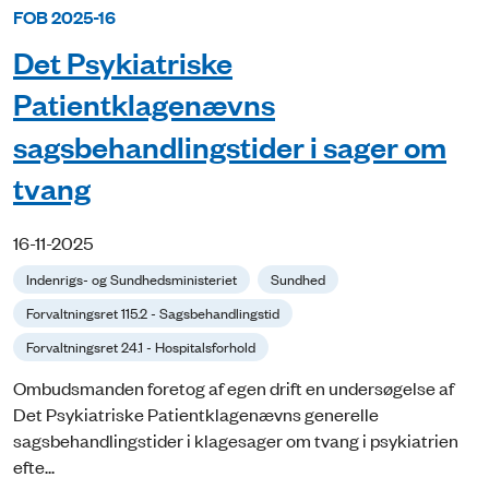
FOB 2025-16
Det Psykiatriske
Patientklagenævns
sagsbehandlingstider i sager om
tvang
16-11-2025
Indenrigs- og Sundhedsministeriet
Sundhed
Forvaltningsret 115.2 - Sagsbehandlingstid
Forvaltningsret 24.1 - Hospitalsforhold
Ombudsmanden foretog af egen drift en undersøgelse af
Det Psykiatriske Patientklagenævns generelle
sagsbehandlingstider i klagesager om tvang i psykiatrien
efte...