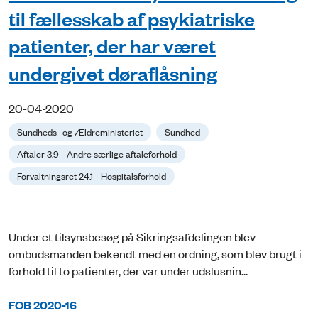
til fællesskab af psykiatriske
patienter, der har været
undergivet døraflåsning
20-04-2020
Sundheds- og Ældreministeriet
Sundhed
Aftaler 3.9 - Andre særlige aftaleforhold
Forvaltningsret 24.1 - Hospitalsforhold
Under et tilsynsbesøg på Sikringsafdelingen blev
ombudsmanden bekendt med en ordning, som blev brugt i
forhold til to patienter, der var under udslusnin...
FOB 2020-16