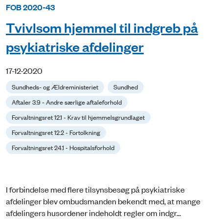
FOB 2020-43
Tvivlsom hjemmel til indgreb på
psykiatriske afdelinger
17-12-2020
Sundheds- og Ældreministeriet
Sundhed
Aftaler 3.9 - Andre særlige aftaleforhold
Forvaltningsret 12.1 - Krav til hjemmelsgrundlaget
Forvaltningsret 12.2 - Fortolkning
Forvaltningsret 24.1 - Hospitalsforhold
I forbindelse med flere tilsynsbesøg på psykiatriske
afdelinger blev ombudsmanden bekendt med, at mange
afdelingers husordener indeholdt regler om indgr...