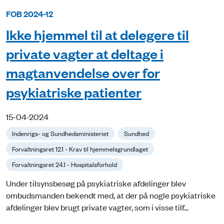
FOB 2024-12
Ikke hjemmel til at delegere til
private vagter at deltage i
magtanvendelse over for
psykiatriske patienter
15-04-2024
Indenrigs- og Sundhedsministeriet
Sundhed
Forvaltningsret 12.1 - Krav til hjemmelsgrundlaget
Forvaltningsret 24.1 - Hospitalsforhold
Under tilsynsbesøg på psykiatriske afdelinger blev
ombudsmanden bekendt med, at der på nogle psykiatriske
afdelinger blev brugt private vagter, som i visse tilf...