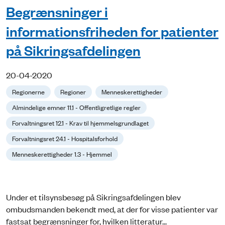
Begrænsninger i
informationsfriheden for patienter
på Sikringsafdelingen
20-04-2020
Regionerne
Regioner
Menneskerettigheder
Almindelige emner 11.1 - Offentligretlige regler
Forvaltningsret 12.1 - Krav til hjemmelsgrundlaget
Forvaltningsret 24.1 - Hospitalsforhold
Menneskerettigheder 1.3 - Hjemmel
Under et tilsynsbesøg på Sikringsafdelingen blev
ombudsmanden bekendt med, at der for visse patienter var
fastsat begrænsninger for, hvilken litteratur...