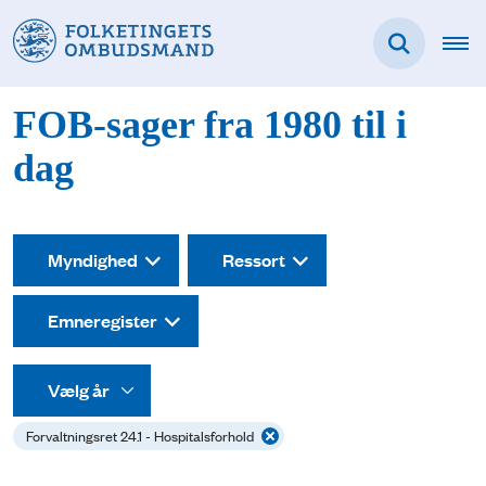
FOB-sager fra 1980 til i
dag
Myndighed
Ressort
Emneregister
Forvaltningsret 24.1 - Hospitalsforhold