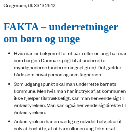
Gregersen, tlf. 33 13 25 12
FAKTA – underretninger
om børn og unge
Hvis man er bekymret for et barn eller en ung, har man
som borger i Danmark pligt til at underrette
myndighederne (underretningspligten). Det gælder
både som privatperson og som fagperson.
Som udgangspunkt skal man underrette barnets
kommune. Men hvis man har indtryk af, at kommunen
ikke hjælper tilstrækkeligt, kan man henvende sig til
Ankestyrelsen. Man kan også henvende sig direkte til
Ankestyrelsen.
Ankestyrelsen har en særlig og udvidet beføjelse til
selv at beslutte, at et barn eller en ung f.eks. skal