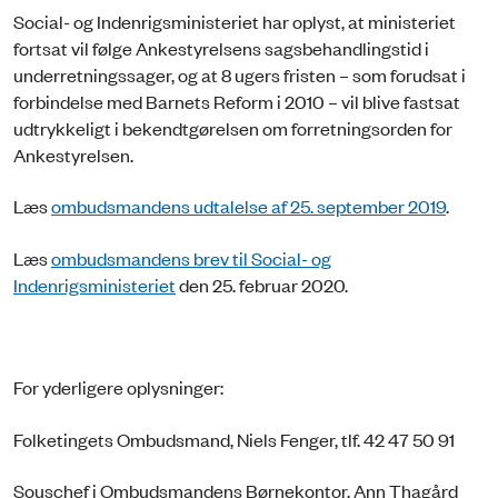
Social- og Indenrigsministeriet har oplyst, at ministeriet
fortsat vil følge Ankestyrelsens sagsbehandlingstid i
underretningssager, og at 8 ugers fristen – som forudsat i
forbindelse med Barnets Reform i 2010 – vil blive fastsat
udtrykkeligt i bekendtgørelsen om forretningsorden for
Ankestyrelsen.
Læs
ombudsmandens udtalelse af 25. september 2019
.
Læs
ombudsmandens brev til Social- og
Indenrigsministeriet
den 25. februar 2020.
For yderligere oplysninger:
Folketingets Ombudsmand, Niels Fenger, tlf. 42 47 50 91
Souschef i Ombudsmandens Børnekontor, Ann Thagård