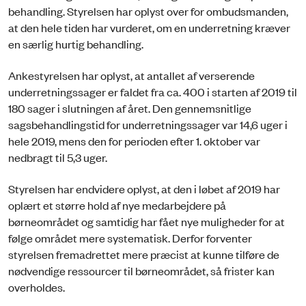
behandling. Styrelsen har oplyst over for ombudsmanden,
at den hele tiden har vurderet, om en underretning kræver
en særlig hurtig behandling.
Ankestyrelsen har oplyst, at antallet af verserende
underretningssager er faldet fra ca. 400 i starten af 2019 til
180 sager i slutningen af året. Den gennemsnitlige
sagsbehandlingstid for underretningssager var 14,6 uger i
hele 2019, mens den for perioden efter 1. oktober var
nedbragt til 5,3 uger.
Styrelsen har endvidere oplyst, at den i løbet af 2019 har
oplært et større hold af nye medarbejdere på
børneområdet og samtidig har fået nye muligheder for at
følge området mere systematisk. Derfor forventer
styrelsen fremadrettet mere præcist at kunne tilføre de
nødvendige ressourcer til børneområdet, så frister kan
overholdes.