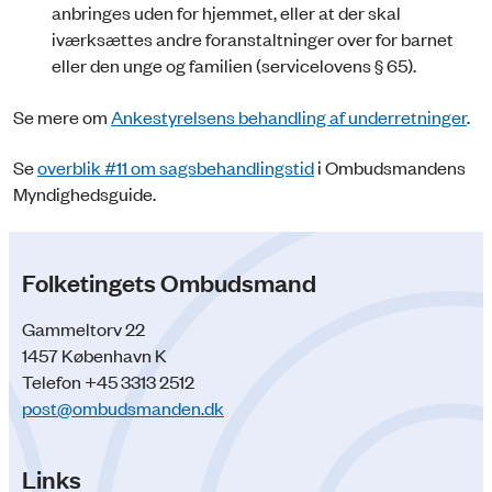
anbringes uden for hjemmet, eller at der skal
iværksættes andre foranstaltninger over for barnet
eller den unge og familien (servicelovens § 65).
Se mere om
Ankestyrelsens behandling af underretninger
.
Se
overblik #11 om sagsbehandlingstid
i Ombudsmandens
Myndighedsguide.
Folketingets Ombudsmand
Gammeltorv 22
1457 København K
Telefon +45 3313 2512
post@ombudsmanden.dk
Links