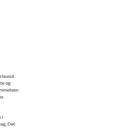
klausul.
ate og
temmelsen
ns
 i
sag. Det