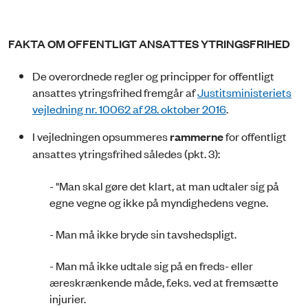
FAKTA OM OFFENTLIGT ANSATTES YTRINGSFRIHED
De overordnede regler og principper for offentligt
ansattes ytringsfrihed fremgår af
Justitsministeriets
vejledning nr. 10062 af 28. oktober 2016
.
I vejledningen opsummeres
rammerne
for offentligt
ansattes ytringsfrihed således (pkt. 3):
- "Man skal gøre det klart, at man udtaler sig på
egne vegne og ikke på myndighedens vegne.
- Man må ikke bryde sin tavshedspligt.
- Man må ikke udtale sig på en freds- eller
æreskrænkende måde, f.eks. ved at fremsætte
injurier.