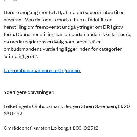
I første omgang mente DR, at medarbejderen stod til en
advarsel. Men det endte med, at hun i stedet fik en
henstilling om fremover at undgå ytringer om DR i grov
form. Denne henstilling kan ombudsmanden ikke kritisere,
da medarbejderens ordvalg som nævnt efter
ombudsmandens vurdering ligger inden for kategorien
’urimeligt groft’.
Læs ombudsmandens redegørelse.
Yderligere oplysninger:
Folketingets Ombudsmand Jørgen Steen Sørensen, tlf. 20
33 97 52
Områdechef Karsten Loiborg, tlf. 33 13 25 12