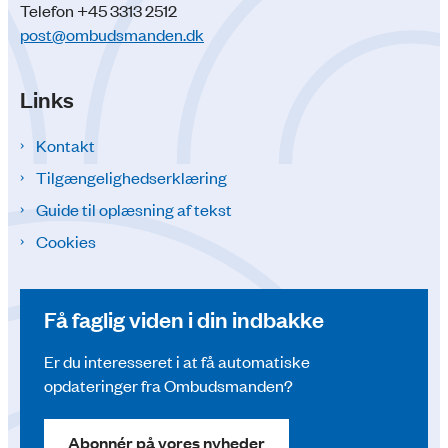
Telefon +45 3313 2512
post@ombudsmanden.dk
Links
Kontakt
Tilgængelighedserklæring
Guide til oplæsning af tekst
Cookies
Få faglig viden i din indbakke
Er du interesseret i at få automatiske
opdateringer fra Ombudsmanden?
Abonnér på vores nyheder