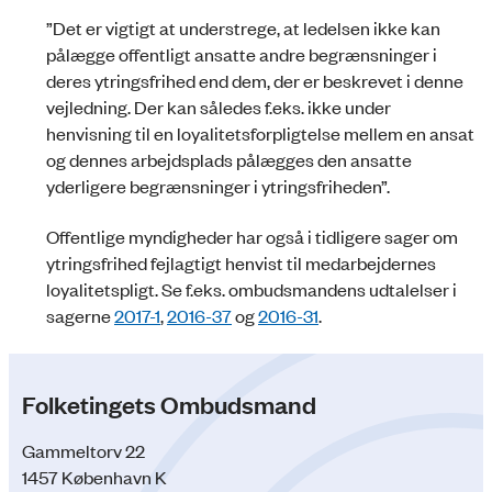
”Det er vigtigt at understrege, at ledelsen ikke kan
pålægge offentligt ansatte andre begrænsninger i
deres ytringsfrihed end dem, der er beskrevet i denne
vejledning. Der kan således f.eks. ikke under
henvisning til en loyalitetsforpligtelse mellem en ansat
og dennes arbejdsplads pålægges den ansatte
yderligere begrænsninger i ytringsfriheden”.
Offentlige myndigheder har også i tidligere sager om
ytringsfrihed fejlagtigt henvist til medarbejdernes
loyalitetspligt. Se f.eks. ombudsmandens udtalelser i
sagerne
2017-1
,
2016-37
og
2016-31
.
Folketingets Ombudsmand
Gammeltorv 22
1457 København K