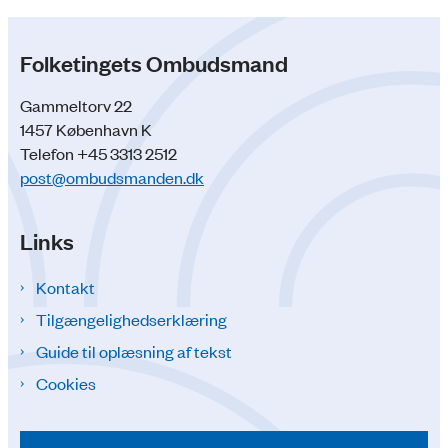
Folketingets Ombudsmand
Gammeltorv 22
1457 København K
Telefon +45 3313 2512
post@ombudsmanden.dk
Links
Kontakt
Tilgængelighedserklæring
Guide til oplæsning af tekst
Cookies