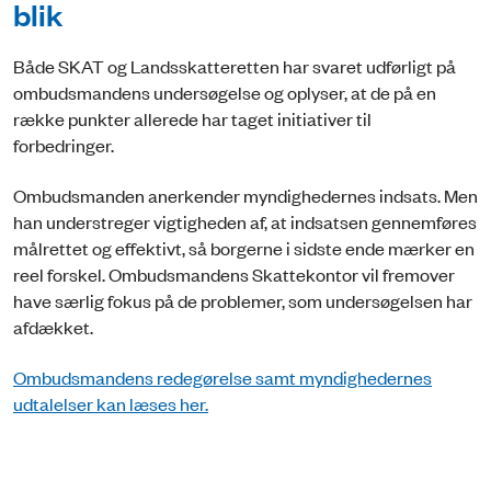
blik
Både SKAT og Landsskatteretten har svaret udførligt på
ombudsmandens undersøgelse og oplyser, at de på en
række punkter allerede har taget initiativer til
forbedringer.
Ombudsmanden anerkender myndighedernes indsats. Men
han understreger vigtigheden af, at indsatsen gennemføres
målrettet og effektivt, så borgerne i sidste ende mærker en
reel forskel. Ombudsmandens Skattekontor vil fremover
have særlig fokus på de problemer, som undersøgelsen har
afdækket.
Ombudsmandens redegørelse samt myndighedernes
udtalelser kan læses her.