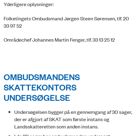
Yderligere oplysninger:
Folketingets Ombudsmand Jørgen Steen Sørensen, tlf. 20
33 97 52
Områdechef Johannes Martin Fenger, tlf. 33 13 25 12
OMBUDSMANDENS
SKATTEKONTORS
UNDERSØGELSE
Undersøgelsen bygger på en gennemgang af 30 sager,
der er afgjort af SKAT som første instans og
Landsskatteretten som anden instans.
I de 30 sager har ombudsmanden undersøgt