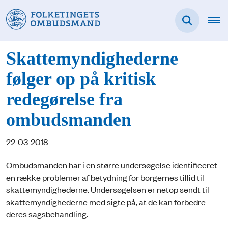
Skattemyndighederne
følger op på kritisk
redegørelse fra
ombudsmanden
22-03-2018
Ombudsmanden har i en større undersøgelse identificeret
en række problemer af betydning for borgernes tillid til
skattemyndighederne. Undersøgelsen er netop sendt til
skattemyndighederne med sigte på, at de kan forbedre
deres sagsbehandling.