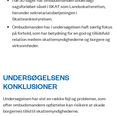
sagsforløbet såvel i SKAT som Landsskatteretten,
herunder sekretariatsbetjeningen i
Skatteankestyrelsen.
Ombudsmanden har i undersøgelsen haft særlig fokus
på forhold, som har betydning for en god og tillidsfuld
relation mellem skattemyndighederne og borgere og
virksomheder.
UNDERSØGELSENS
KONKLUSIONER
Undersøgelsen har vist en række fejl og problemer, som
efter ombudsmandens opfattelse kan risikere at skade
borgernes tillid til skattemyndighederne.