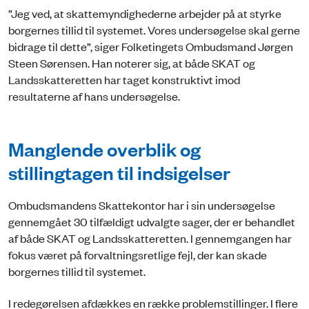
”Jeg ved, at skattemyndighederne arbejder på at styrke
borgernes tillid til systemet. Vores undersøgelse skal gerne
bidrage til dette”, siger Folketingets Ombudsmand Jørgen
Steen Sørensen. Han noterer sig, at både SKAT og
Landsskatteretten har taget konstruktivt imod
resultaterne af hans undersøgelse.
Manglende overblik og
stillingtagen til indsigelser
Ombudsmandens Skattekontor har i sin undersøgelse
gennemgået 30 tilfældigt udvalgte sager, der er behandlet
af både SKAT og Landsskatteretten. I gennemgangen har
fokus været på forvaltningsretlige fejl, der kan skade
borgernes tillid til systemet.
I redegørelsen afdækkes en række problemstillinger. I flere