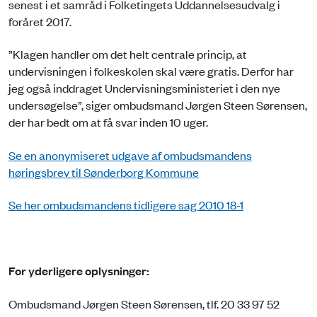
senest i et samråd i Folketingets Uddannelsesudvalg i
foråret 2017.
”Klagen handler om det helt centrale princip, at
undervisningen i folkeskolen skal være gratis. Derfor har
jeg også inddraget Undervisningsministeriet i den nye
undersøgelse”, siger ombudsmand Jørgen Steen Sørensen,
der har bedt om at få svar inden 10 uger.
Se en anonymiseret udgave af ombudsmandens
høringsbrev til Sønderborg Kommune
Se her ombudsmandens tidligere sag 2010 18-1
For yderligere oplysninger:
Ombudsmand Jørgen Steen Sørensen, tlf. 20 33 97 52