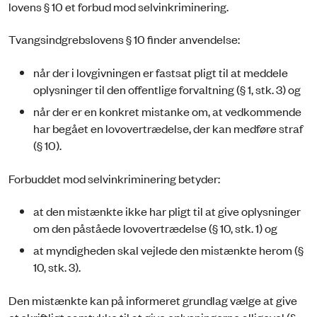
lovens § 10 et forbud mod selvinkriminering.
Tvangsindgrebslovens § 10 finder anvendelse:
når der i lovgivningen er fastsat pligt til at meddele
oplysninger til den offentlige forvaltning (§ 1, stk. 3) og
når der er en konkret mistanke om, at vedkommende
har begået en lovovertrædelse, der kan medføre straf
(§ 10).
Forbuddet mod selvinkriminering betyder:
at den mistænkte ikke har pligt til at give oplysninger
om den påståede lovovertrædelse (§ 10, stk. 1) og
at myndigheden skal vejlede den mistænkte herom (§
10, stk. 3).
Den mistænkte kan på informeret grundlag vælge at give
et skriftligt samtykke til at give oplysningerne alligevel (§