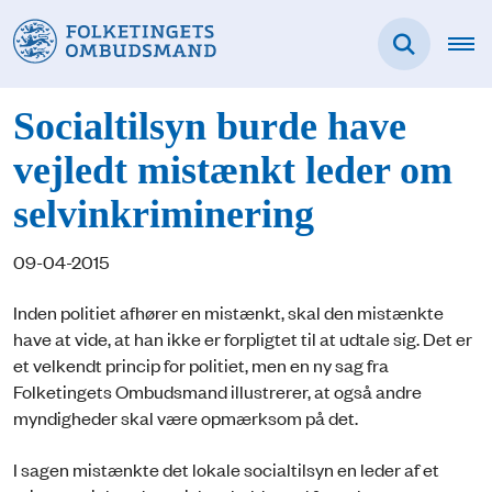
Socialtilsyn burde have
vejledt mistænkt leder om
selvinkriminering
09-04-2015
Inden politiet afhører en mistænkt, skal den mistænkte
have at vide, at han ikke er forpligtet til at udtale sig. Det er
et velkendt princip for politiet, men en ny sag fra
Folketingets Ombudsmand illustrerer, at også andre
myndigheder skal være opmærksom på det.
I sagen mistænkte det lokale socialtilsyn en leder af et