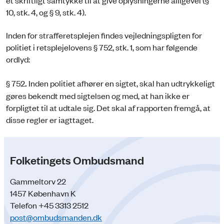
10, stk. 4, og § 9, stk. 4).
Inden for strafferetsplejen findes vejledningspligten for
politiet i retsplejelovens § 752, stk. 1, som har følgende
ordlyd:
§ 752
.
Inden politiet afhører en sigtet, skal han udtrykkeligt
gøres bekendt med sigtelsen og med, at han ikke er
forpligtet til at udtale sig. Det skal af rapporten fremgå, at
disse regler er iagttaget.
Folketingets Ombudsmand
Gammeltorv 22
1457 København K
Telefon +45 3313 2512
post@ombudsmanden.dk