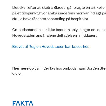
Det sker, efter at Ekstra Bladet i går bragte en artikel
på et tidspunkt, hvor ambassadørens mor var indlagt på
skulle have fået særbehandling på hospitalet.
Ombudsmanden har ikke bedt om oplysninger om den del 
Hovedstaden angår alene deltagelsen i middagen.
Brevet til Region Hovedstaden kan læses her
.
Nærmere oplysninger fås hos ombudsmand Jørgen Steen Sø
25 12.
FAKTA