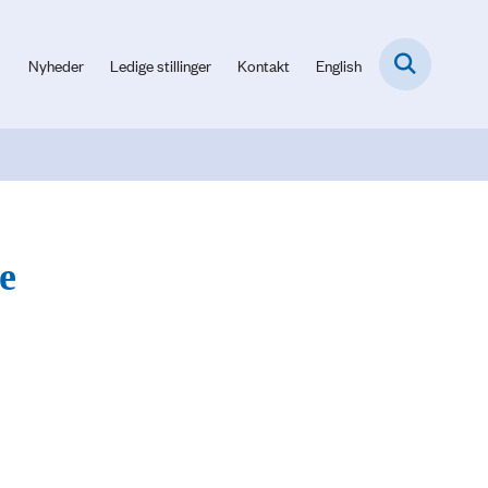
Nyheder
Ledige stillinger
Kontakt
English
e