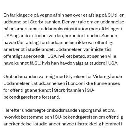
En far klagede på vegne af sin søn over et afslag på SU til en
uddannelse i Storbritannien. Der var tale om en uddannelse
på en amerikansk uddannelsesinstitution med afdelinger i
USA og andre steder i verden, herunder London. Sønnen
havde fået afslag, fordi uddannelsen ikke var offentligt
anerkendt i studielandet. Uddannelsen var imidlertid
offentligt anerkendt i USA, hvilket betød, at sønnen ville
have kunnet få SU, hvis han havde valgt at studere i USA.
Ombudsmanden var enig med Styrelsen for Videregående
Uddannelser i, at uddannelsen i London ikke kunne anses
for offentligt anerkendt i Storbritannien i SU-
bekendtgørelsens forstand.
Herefter undersøgte ombudsmanden spørgsmålet om,
hvorvidt bestemmelsen i SU-bekendtgørelsen om offentlig
anerkendelse i studielandet havde tilstrækkelig hjemmel i