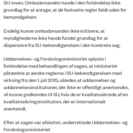
SU-loven. Ombudsmanden havde i den forbindelse ikke
grundlag for at antage, at de fastsatte regler faldt uden for
bemyndigelsen.
Endelig kunne ombudsmanden ikke kritisere, at
myndighederne ikke havde fundet grundlag for at
dispensere fra SU-bekendtgørelsen i den konkrete sag.
Uddannelses- og Forskningsministeriet oplyste i
forbindelse med behandlingen af sagen, at ministeriet
påtænkte at ændre reglerne i SU-bekendtgørelsen med
virkning fra den 1. juli 2015, således at uddannelser og
uddannelsesinstitutioner, der ikke er offentligt anerkendte,
vil kunne godkendes til SU, hvis de er kvalitetssikrede af en
kvalitetssikringsinstitution, der er internationalt
anerkendt.
Efter at sagen var afsluttet, underrettede Uddannelses- og
Forskningsministeriet