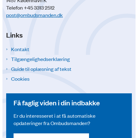
1457 København K
Telefon +45 3313 2512
post@ombudsmanden.dk
Links
Kontakt
Tilgængelighedserklæring
Guide til oplæsning af tekst
Cookies
Få faglig viden i din indbakke
Er du interesseret i at få automatiske
opdateringer fra Ombudsmanden?