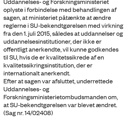
Uddannelses- og Forskningsministeriet
oplyste i forbindelse med behandlingen af
sagen, at ministeriet påtænkte at ændre
reglerne i SU-bekendtgørelsen med virkning
fra den 1. juli 2015, således at uddannelser og
uddannelsesinstitutioner, der ikke er
offentligt anerkendte, vil kunne godkendes
til SU, hvis de er kvalitetssikrede af en
kvalitetssikringsinstitution, der er
internationalt anerkendt.
Efter at sagen var afsluttet, underrettede
Uddannelses- og
Forskningsministerietombudsmanden om,
at SU-bekendtgørelsen var blevet ændret.
(Sag nr. 14/02408)