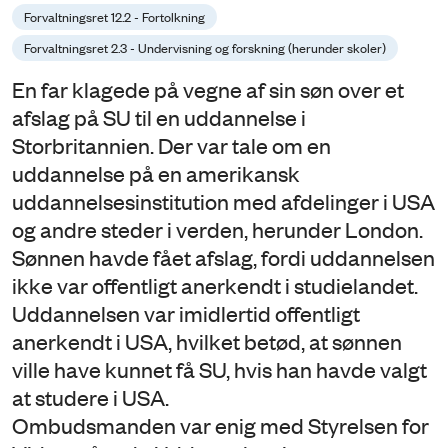
Forvaltningsret 12.2 - Fortolkning
Forvaltningsret 2.3 - Undervisning og forskning (herunder skoler)
En far klagede på vegne af sin søn over et
afslag på SU til en uddannelse i
Storbritannien. Der var tale om en
uddannelse på en amerikansk
uddannelsesinstitution med afdelinger i USA
og andre steder i verden, herunder London.
Sønnen havde fået afslag, fordi uddannelsen
ikke var offentligt anerkendt i studielandet.
Uddannelsen var imidlertid offentligt
anerkendt i USA, hvilket betød, at sønnen
ville have kunnet få SU, hvis han havde valgt
at studere i USA.
Ombudsmanden var enig med Styrelsen for