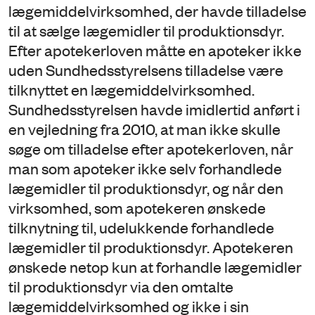
lægemiddelvirksomhed, der havde tilladelse
til at sælge lægemidler til produktionsdyr.
Efter apotekerloven måtte en apoteker ikke
uden Sundhedsstyrelsens tilladelse være
tilknyttet en lægemiddelvirksomhed.
Sundhedsstyrelsen havde imidlertid anført i
en vejledning fra 2010, at man ikke skulle
søge om tilladelse efter apotekerloven, når
man som apoteker ikke selv forhandlede
lægemidler til produktionsdyr, og når den
virksomhed, som apotekeren ønskede
tilknytning til, udelukkende forhandlede
lægemidler til produktionsdyr. Apotekeren
ønskede netop kun at forhandle lægemidler
til produktionsdyr via den omtalte
lægemiddelvirksomhed og ikke i sin