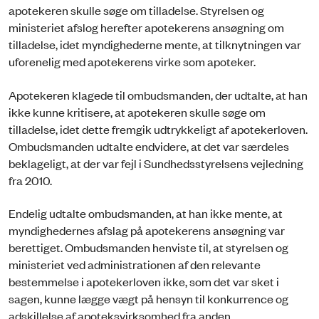
apotekeren skulle søge om tilladelse. Styrelsen og
ministeriet afslog herefter apotekerens ansøgning om
tilladelse, idet myndighederne mente, at tilknytningen var
uforenelig med apotekerens virke som apoteker.
Apotekeren klagede til ombudsmanden, der udtalte, at han
ikke kunne kritisere, at apotekeren skulle søge om
tilladelse, idet dette fremgik udtrykkeligt af apotekerloven.
Ombudsmanden udtalte endvidere, at det var særdeles
beklageligt, at der var fejl i Sundhedsstyrelsens vejledning
fra 2010.
Endelig udtalte ombudsmanden, at han ikke mente, at
myndighedernes afslag på apotekerens ansøgning var
berettiget. Ombudsmanden henviste til, at styrelsen og
ministeriet ved administrationen af den relevante
bestemmelse i apotekerloven ikke, som det var sket i
sagen, kunne lægge vægt på hensyn til konkurrence og
adskillelse af apoteksvirksomhed fra anden