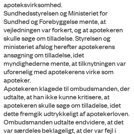
apoteksvirksomhed.
Sundhedsstyrelsen og Ministeriet for
Sundhed og Forebyggelse mente, at
vejledningen var forkert, og at apotekeren
skulle søge om tilladelse. Styrelsen og
ministeriet afslog herefter apotekerens
ansøgning om tilladelse, idet
myndighederne mente, at tilknytningen var
uforenelig med apotekerens virke som
apoteker.
Apotekeren klagede til ombudsmanden, der
udtalte, at han ikke kunne kritisere, at
apotekeren skulle søge om tilladelse, idet
dette fremgik udtrykkeligt af apotekerloven.
Ombudsmanden udtalte endvidere, at det
var særdeles beklageligt, at der var fejl i