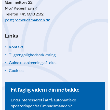
Gammeltorv 22
1457 København K
Telefon +45 3313 2512
post@ombudsmanden.dk
Links
Kontakt
Tilgængelighedserklæring
Guide til oplæsning af tekst
Cookies
Få faglig viden i din indbakke
Er du interesseret i at få automatiske
opdateringer fra Ombudsmanden?