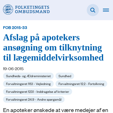
FOB 2015-33
Afslag på apotekers
ansøgning om tilknytning
til lægemiddelvirksomhed
19-06-2015
Sundheds- og Ældreministeriet
Sundhed
Forvaltningsret 115.1 - Vejledning
Forvaltningsret 12.2 - Fortolkning
Forvaltningsret 123.1 - Inddragelse af kriterier
Forvaltningsret 24.9 - Andre spørgsmål
En apoteker ønskede at være medejer af en