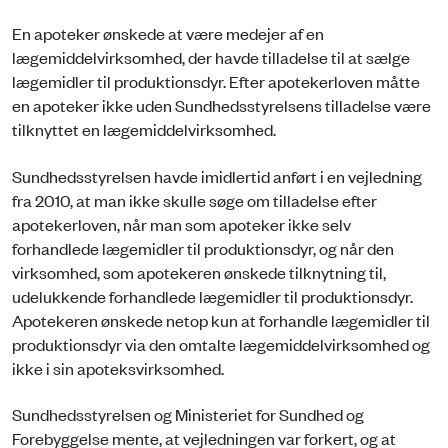
En apoteker ønskede at være medejer af en
lægemiddelvirksomhed, der havde tilladelse til at sælge
lægemidler til produktionsdyr. Efter apotekerloven måtte
en apoteker ikke uden Sundhedsstyrelsens tilladelse være
tilknyttet en lægemiddelvirksomhed.
Sundhedsstyrelsen havde imidlertid anført i en vejledning
fra 2010, at man ikke skulle søge om tilladelse efter
apotekerloven, når man som apoteker ikke selv
forhandlede lægemidler til produktionsdyr, og når den
virksomhed, som apotekeren ønskede tilknytning til,
udelukkende forhandlede lægemidler til produktionsdyr.
Apotekeren ønskede netop kun at forhandle lægemidler til
produktionsdyr via den omtalte lægemiddelvirksomhed og
ikke i sin apoteksvirksomhed.
Sundhedsstyrelsen og Ministeriet for Sundhed og
Forebyggelse mente, at vejledningen var forkert, og at