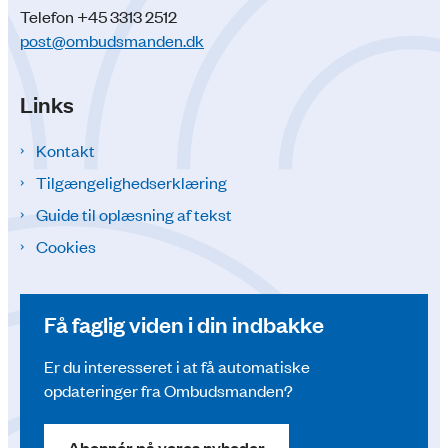
Telefon +45 3313 2512
post@ombudsmanden.dk
Links
Kontakt
Tilgængelighedserklæring
Guide til oplæsning af tekst
Cookies
Få faglig viden i din indbakke
Er du interesseret i at få automatiske
opdateringer fra Ombudsmanden?
Abonnér på vores nyheder