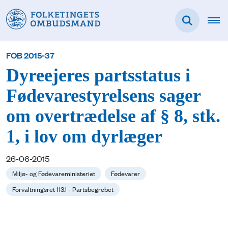
FOB 2015-37
Dyreejeres partsstatus i
Fødevarestyrelsens sager
om overtrædelse af § 8, stk.
1, i lov om dyrlæger
26-06-2015
Miljø- og Fødevareministeriet
Fødevarer
Forvaltningsret 113.1 - Partsbegrebet