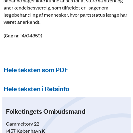
sådanne sager ikke kunne anses for at være så stærk og
anerkendelsesværdig, som tilfældet er i sager om
lægebehandling af mennesker, hvor partsstatus længe har
været anerkendt.
(Sag nr. 14/04859)
Hele teksten som PDF
Hele teksten i Retsinfo
Folketingets Ombudsmand
Gammeltorv 22
1457 København K