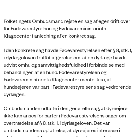
Folketingets Ombudsmand rejste en sag af egen drift over
for Fødevarestyrelsen og Fødevareministeriets
Klagecenter i anledning af en konkret sag.
I den konkrete sag havde Fødevarestyrelsen efter § 8, stk. 1,
i dyrlægeloven truffet afgørelse om, at en dyrlæge havde
udvist omhu og samvittighedsfuldhed i forbindelse med
behandlingen af en hund. Fødevarestyrelsen og
Fødevareministeriets Klagecenter mente ikke, at
hundeejeren var part i Fødevarestyrelsens sag vedrørende
dyrlægen.
Ombudsmanden udtalte i den generelle sag, at dyreejere
ikke kan anses for parter i Fødevarestyrelsens sager om
overtrædelse af § 8, stk. 1, i dyrlægeloven. Det var
ombudsmandens opfattelse, at dyreejeres interesse i