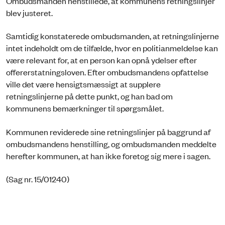
Ombudsmanden henstillede, at kommunens retningslinjer
blev justeret.
Samtidig konstaterede ombudsmanden, at retningslinjerne
intet indeholdt om de tilfælde, hvor en politianmeldelse kan
være relevant for, at en person kan opnå ydelser efter
offererstatningsloven. Efter ombudsmandens opfattelse
ville det være hensigtsmæssigt at supplere
retningslinjerne på dette punkt, og han bad om
kommunens bemærkninger til spørgsmålet.
Kommunen reviderede sine retningslinjer på baggrund af
ombudsmandens henstilling, og ombudsmanden meddelte
herefter kommunen, at han ikke foretog sig mere i sagen.
(Sag nr. 15/01240)