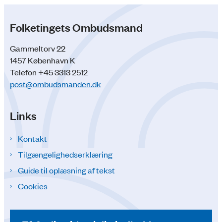
Folketingets Ombudsmand
Gammeltorv 22
1457 København K
Telefon +45 3313 2512
post@ombudsmanden.dk
Links
Kontakt
Tilgængelighedserklæring
Guide til oplæsning af tekst
Cookies