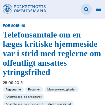
FOB 2015-49
Telefonsamtale om en
læges kritiske hjemmeside
var i strid med reglerne om
offentligt ansattes
ytringsfrihed
28-09-2015
Regionerne
Regioner
Menneskerettigheder
Ansættelses- og arbejdsret
Ansættelses- og arbejdsret 1.9 - Andre spørgsmål