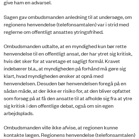
give ham en advarsel.
Sagen gav ombudsmanden anledning til at undersøge, om
regionens henvendelse (telefonsamtalen) var i strid med
reglerne om offentligt ansattes ytringsfrihed.
Ombudsmanden udtalte, at en myndighed kun bør rette
henvendelse til en offentligt ansat, der har ytret sig kritisk,
hvis det sker for at varetage et sagligt formål. Kravet
indebærer bl.a., at myndigheden på forhånd må gøre sig
klart, hvad myndigheden ønsker at opnå med
henvendelsen. Desuden bør henvendelsen foregå på en
sådan måde, at der ikke er risiko for, at den bliver opfattet
som forsøg på at få den ansatte til at afholde sig fra at ytre
sig kritisk i den offentlige debat, også om sin egen
arbejdsplads.
Ombudsmanden ville ikke afvise, at regionen kunne
kontakte lægen. Regionens henvendelse (telefonsamtalen)