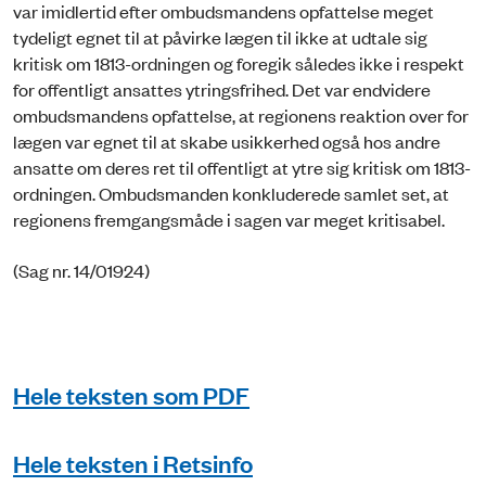
var imidlertid efter ombudsmandens opfattelse meget
tydeligt egnet til at påvirke lægen til ikke at udtale sig
kritisk om 1813-ordningen og foregik således ikke i respekt
for offentligt ansattes ytringsfrihed. Det var endvidere
ombudsmandens opfattelse, at regionens reaktion over for
lægen var egnet til at skabe usikkerhed også hos andre
ansatte om deres ret til offentligt at ytre sig kritisk om 1813-
ordningen. Ombudsmanden konkluderede samlet set, at
regionens fremgangsmåde i sagen var meget kritisabel.
(Sag nr. 14/01924)
Hele teksten som PDF
Hele teksten i Retsinfo