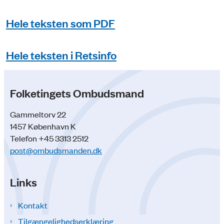
Hele teksten som PDF
Hele teksten i Retsinfo
Folketingets Ombudsmand
Gammeltorv 22
1457 København K
Telefon +45 3313 2512
post@ombudsmanden.dk
Links
Kontakt
Tilgængelighedserklæring