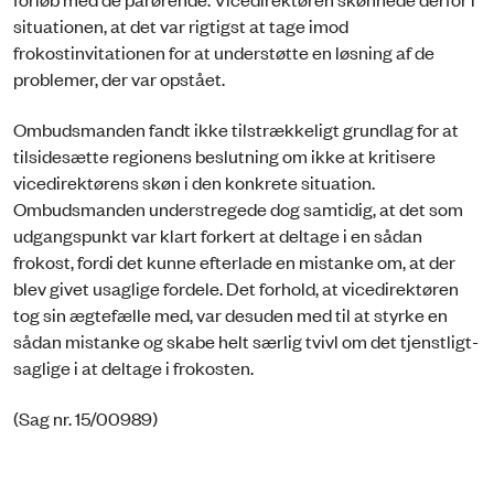
situationen, at det var rigtigst at tage imod
frokostinvitationen for at understøtte en løsning af de
problemer, der var opstået.
Ombudsmanden fandt ikke tilstrækkeligt grundlag for at
tilsidesætte regionens beslutning om ikke at kritisere
vicedirektørens skøn i den konkrete situation.
Ombudsmanden understregede dog samtidig, at det som
udgangspunkt var klart forkert at deltage i en sådan
frokost, fordi det kunne efterlade en mistanke om, at der
blev givet usaglige fordele. Det forhold, at vicedirektøren
tog sin ægtefælle med, var desuden med til at styrke en
sådan mistanke og skabe helt særlig tvivl om det tjenstligt-
saglige i at deltage i frokosten.
(Sag nr. 15/00989)