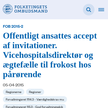
FOB 2015-2
Offentligt ansattes accept
af invitationer.
Vicehospitalsdirektør og
ægtefælle til frokost hos
pårørende
05-04-2015
Regionerne
Regioner
Forvaltningsret 1114.3 - Værdighedskrav m.v.
Forvaltningsret 115.3 - God forvaltningsskik