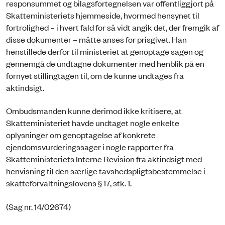
responsummet og bilagsfortegnelsen var offentliggjort på
Skatteministeriets hjemmeside, hvormed hensynet til
fortrolighed – i hvert fald for så vidt angik det, der fremgik af
disse dokumenter – måtte anses for prisgivet. Han
henstillede derfor til ministeriet at genoptage sagen og
gennemgå de undtagne dokumenter med henblik på en
fornyet stillingtagen til, om de kunne undtages fra
aktindsigt.
Ombudsmanden kunne derimod ikke kritisere, at
Skatteministeriet havde undtaget nogle enkelte
oplysninger om genoptagelse af konkrete
ejendomsvurderingssager i nogle rapporter fra
Skatteministeriets Interne Revision fra aktindsigt med
henvisning til den særlige tavshedspligtsbestemmelse i
skatteforvaltningslovens § 17, stk. 1.
(Sag nr. 14/02674)