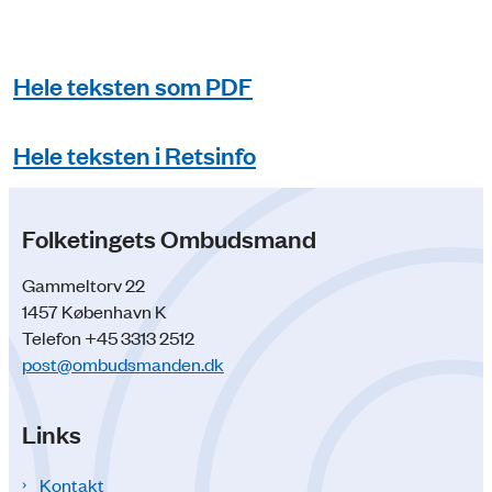
Hele teksten som PDF
Hele teksten i Retsinfo
Folketingets Ombudsmand
Gammeltorv 22
1457 København K
Telefon +45 3313 2512
post@ombudsmanden.dk
Links
Kontakt