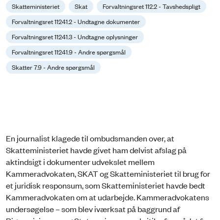
Skatteministeriet
Skat
Forvaltningsret 112.2 - Tavshedspligt
Forvaltningsret 11241.2 - Undtagne dokumenter
Forvaltningsret 11241.3 - Undtagne oplysninger
Forvaltningsret 11241.9 - Andre spørgsmål
Skatter 7.9 - Andre spørgsmål
En journalist klagede til ombudsmanden over, at
Skatteministeriet havde givet ham delvist afslag på
aktindsigt i dokumenter udvekslet mellem
Kammeradvokaten, SKAT og Skatteministeriet til brug for
et juridisk responsum, som Skatteministeriet havde bedt
Kammeradvokaten om at udarbejde. Kammeradvokatens
undersøgelse – som blev iværksat på baggrund af