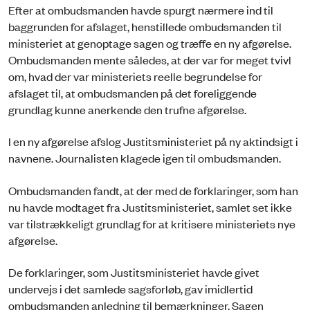
Efter at ombudsmanden havde spurgt nærmere ind til
baggrunden for afslaget, henstillede ombudsmanden til
ministeriet at genoptage sagen og træffe en ny afgørelse.
Ombudsmanden mente således, at der var for meget tvivl
om, hvad der var ministeriets reelle begrundelse for
afslaget til, at ombudsmanden på det foreliggende
grundlag kunne anerkende den trufne afgørelse.
I en ny afgørelse afslog Justitsministeriet på ny aktindsigt i
navnene. Journalisten klagede igen til ombudsmanden.
Ombudsmanden fandt, at der med de forklaringer, som han
nu havde modtaget fra Justitsministeriet, samlet set ikke
var tilstrækkeligt grundlag for at kritisere ministeriets nye
afgørelse.
De forklaringer, som Justitsministeriet havde givet
undervejs i det samlede sagsforløb, gav imidlertid
ombudsmanden anledning til bemærkninger. Sagen