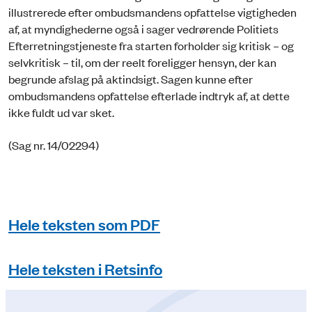
illustrerede efter ombudsmandens opfattelse vigtigheden
af, at myndighederne også i sager vedrørende Politiets
Efterretningstjeneste fra starten forholder sig kritisk – og
selvkritisk – til, om der reelt foreligger hensyn, der kan
begrunde afslag på aktindsigt. Sagen kunne efter
ombudsmandens opfattelse efterlade indtryk af, at dette
ikke fuldt ud var sket.
(Sag nr. 14/02294)
Hele teksten som PDF
Hele teksten i Retsinfo