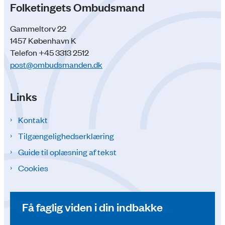
Folketingets Ombudsmand
Gammeltorv 22
1457 København K
Telefon +45 3313 2512
post@ombudsmanden.dk
Links
Kontakt
Tilgængelighedserklæring
Guide til oplæsning af tekst
Cookies
Få faglig viden i din indbakke