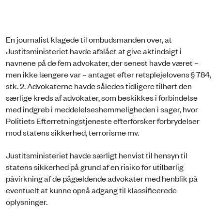
En journalist klagede til ombudsmanden over, at
Justitsministeriet havde afslået at give aktindsigt i
navnene på de fem advokater, der senest havde været –
men ikke længere var – antaget efter retsplejelovens § 784,
stk. 2. Advokaterne havde således tidligere tilhørt den
særlige kreds af advokater, som beskikkes i forbindelse
med indgreb i meddelelseshemmeligheden i sager, hvor
Politiets Efterretningstjeneste efterforsker forbrydelser
mod statens sikkerhed, terrorisme mv.
Justitsministeriet havde særligt henvist til hensyn til
statens sikkerhed på grund af en risiko for utilbørlig
påvirkning af de pågældende advokater med henblik på
eventuelt at kunne opnå adgang til klassificerede
oplysninger.