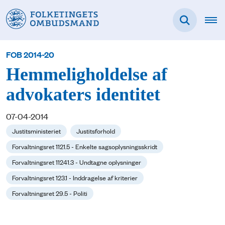
FOB 2014-20
Hemmeligholdelse af
advokaters identitet
07-04-2014
Justitsministeriet
Justitsforhold
Forvaltningsret 1121.5 - Enkelte sagsoplysningsskridt
Forvaltningsret 11241.3 - Undtagne oplysninger
Forvaltningsret 123.1 - Inddragelse af kriterier
Forvaltningsret 29.5 - Politi