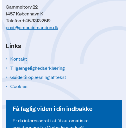
Gammeltorv 22
1457 København K
Telefon +45 3313 2512
post@ombudsmanden.dk
Links
Kontakt
Tilgængelighedserklæring
Guide til oplæsning af tekst
Cookies
Få faglig viden i din indbakke
Er du interesseret i at få automatiske
opdateringer fra Ombudsmanden?