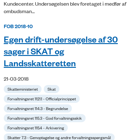
Kundecenter. Undersøgelsen blev foretaget i medfør af
ombudsman...
FOB 2018-10
Egen drift-undersøgelse af 30
sager i SKAT og
Landsskatteretten
21-03-2018
Skatteministeriet
Skat
Forvaltningsret 1121.1 - Officialprincippet
Forvaltningsret 114.3 - Begrundelse
Forvaltningsret 115.3 - God forvaltningsskik
Forvaltningsret 115.4 - Arkivering
Skatter 7.3 - Genoptagelse og andre forvaltningsspørgsmål