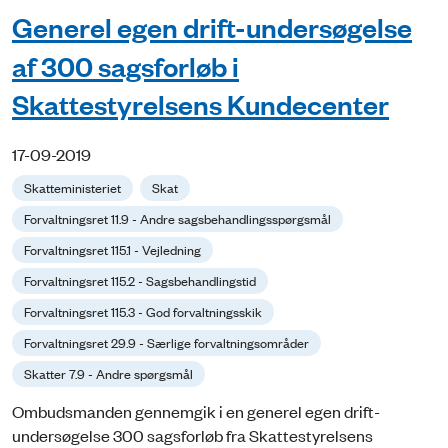
Generel egen drift-undersøgelse
af 300 sagsforløb i
Skattestyrelsens Kundecenter
17-09-2019
Skatteministeriet
Skat
Forvaltningsret 11.9 - Andre sagsbehandlingsspørgsmål
Forvaltningsret 115.1 - Vejledning
Forvaltningsret 115.2 - Sagsbehandlingstid
Forvaltningsret 115.3 - God forvaltningsskik
Forvaltningsret 29.9 - Særlige forvaltningsområder
Skatter 7.9 - Andre spørgsmål
Ombudsmanden gennemgik i en generel egen drift-
undersøgelse 300 sags­forløb fra Skattestyrelsens