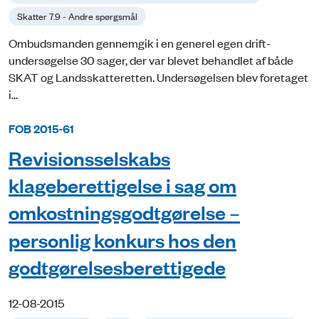
Skatter 7.9 - Andre spørgsmål
Ombudsmanden gennemgik i en generel egen drift-
undersøgelse 30 sager, der var blevet behandlet af både
SKAT og Landsskatteretten. Undersøgelsen blev foretaget
i...
FOB 2015-61
Revisionsselskabs
klageberettigelse i sag om
omkostningsgodtgørelse –
personlig konkurs hos den
godtgørelsesberettigede
12-08-2015