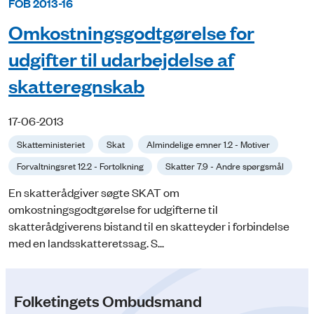
FOB 2013-16
Omkostningsgodtgørelse for
udgifter til udarbejdelse af
skatteregnskab
17-06-2013
Skatteministeriet
Skat
Almindelige emner 1.2 - Motiver
Forvaltningsret 12.2 - Fortolkning
Skatter 7.9 - Andre spørgsmål
En skatterådgiver søgte SKAT om
omkostningsgodtgørelse for udgifterne til
skatterådgiverens bistand til en skatteyder i forbindelse
med en landsskatteretssag. S...
Folketingets Ombudsmand