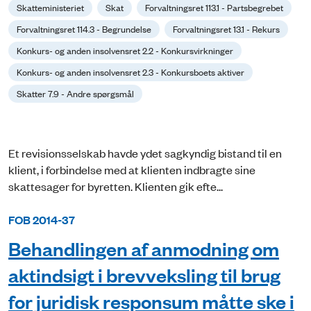
Skatteministeriet
Skat
Forvaltningsret 113.1 - Partsbegrebet
Forvaltningsret 114.3 - Begrundelse
Forvaltningsret 13.1 - Rekurs
Konkurs- og anden insolvensret 2.2 - Konkursvirkninger
Konkurs- og anden insolvensret 2.3 - Konkursboets aktiver
Skatter 7.9 - Andre spørgsmål
Et revisionsselskab havde ydet sagkyndig bistand til en
klient, i forbindelse med at klienten indbragte sine
skattesager for byretten. Klienten gik efte...
FOB 2014-37
Behandlingen af anmodning om
aktindsigt i brevveksling til brug
for juridisk responsum måtte ske i