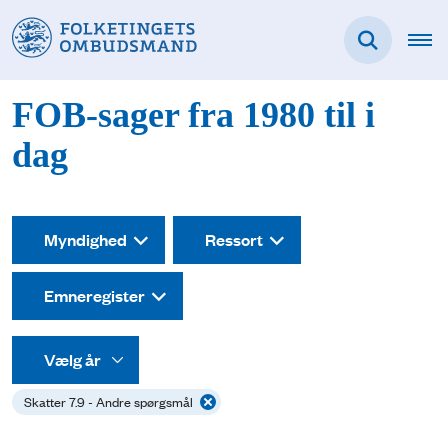
FOB-sager fra 1980 til i
dag
Myndighed
Ressort
Emneregister
Skatter 7.9 - Andre spørgsmål