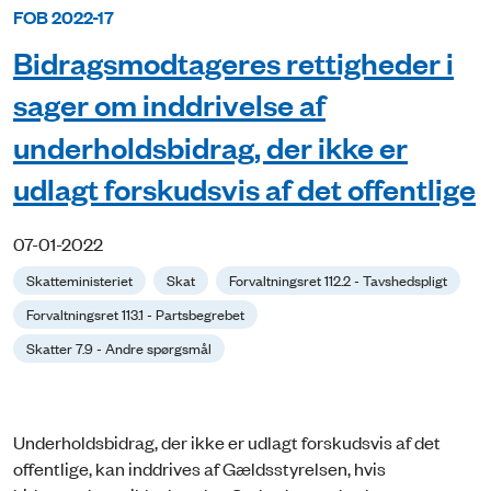
FOB 2022-17
Bidragsmodtageres rettigheder i
sager om inddrivelse af
underholdsbidrag, der ikke er
udlagt forskudsvis af det offentlige
07-01-2022
Skatteministeriet
Skat
Forvaltningsret 112.2 - Tavshedspligt
Forvaltningsret 113.1 - Partsbegrebet
Skatter 7.9 - Andre spørgsmål
Underholdsbidrag, der ikke er udlagt forskudsvis af det
offentlige, kan inddrives af Gældsstyrelsen, hvis