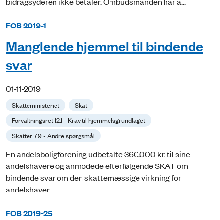
bidragsyderen ikke betaler. Ombudsmanden har a...
FOB 2019-1
Manglende hjemmel til bindende
svar
01-11-2019
Skatteministeriet
Skat
Forvaltningsret 12.1 - Krav til hjemmelsgrundlaget
Skatter 7.9 - Andre spørgsmål
En andelsboligforening udbetalte 360.000 kr. til sine
andelshavere og anmodede efterfølgende SKAT om
bindende svar om den skattemæssige virkning for
andelshaver...
FOB 2019-25