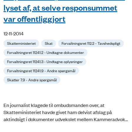
lyset af, at selve responsummet
var offentliggjort
12-11-2014
Skatteministeriet
Skat
Forvaltningsret 112.2 - Tavshedspligt
Forvaltningsret 11241.2 - Undtagne dokumenter
Forvaltningsret 11241.3 - Undtagne oplysninger
Forvaltningsret 11241.9 - Andre spørgsmål
Skatter 7.9 - Andre spørgsmål
En journalist klagede til ombudsmanden over, at
Skatteministeriet havde givet ham delvist afslag på
aktindsigt i dokumenter udvekslet mellem Kammeradvok...