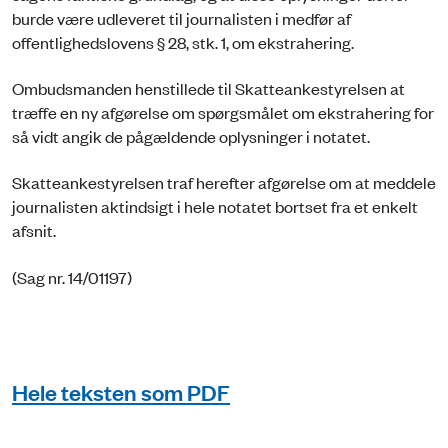
burde være udleveret til journalisten i medfør af
offentlighedslovens § 28, stk. 1, om ekstrahering.
Ombudsmanden henstillede til Skatteankestyrelsen at
træffe en ny afgørelse om spørgsmålet om ekstrahering for
så vidt angik de pågældende oplysninger i notatet.
Skatteankestyrelsen traf herefter afgørelse om at meddele
journalisten aktindsigt i hele notatet bortset fra et enkelt
afsnit.
(Sag nr. 14/01197)
Hele teksten som PDF