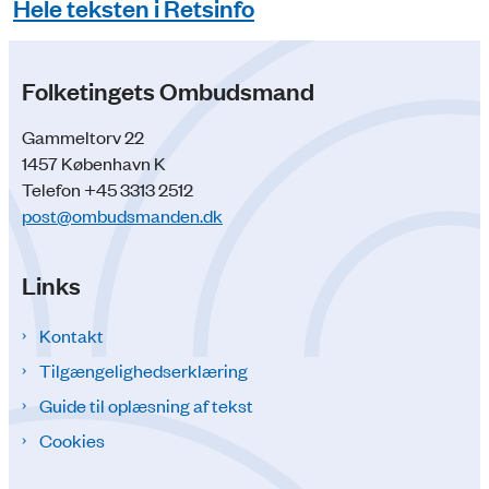
Hele teksten i Retsinfo
Folketingets Ombudsmand
Gammeltorv 22
1457 København K
Telefon +45 3313 2512
post@ombudsmanden.dk
Links
Kontakt
Tilgængelighedserklæring
Guide til oplæsning af tekst
Cookies