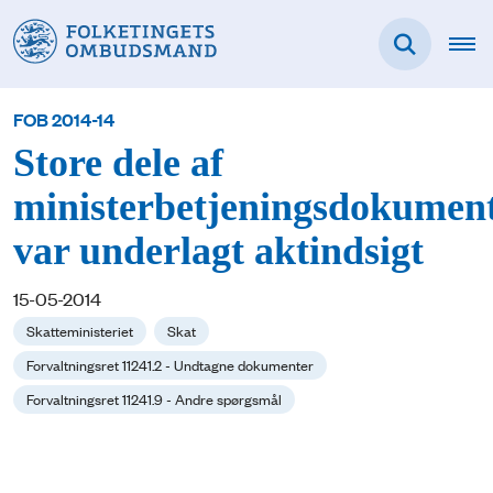
FOB 2014-14
Store dele af
ministerbetjeningsdokumen
var underlagt aktindsigt
15-05-2014
Skatteministeriet
Skat
Forvaltningsret 11241.2 - Undtagne dokumenter
Forvaltningsret 11241.9 - Andre spørgsmål