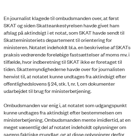
En journalist klagede til ombudsmanden over, at først
SKAT og siden Skatteankestyrelsen havde givet ham
afslag på aktindsigt i et notat, som SKAT havde sendt til
Skatteministeriets departement til orientering for
ministeren. Notatet indeholdt bl.a. en beskrivelse af SKATs
praksis vedrørende foreløbige fastsættelser af moms mv. i
tilfælde, hvor indberetning til SKAT ikke er foretaget til
tiden. Skattemyndighederne havde over for journalisten
henvist til, at notatet kunne undtages fra aktindsigt efter
offentlighedslovens § 24, stk. 1, nr. 1, om dokumenter
udarbejdet til brug for ministerbetjening.
Ombudsmanden var enig i, at notatet som udgangspunkt
kunne undtages fra aktindsigt efter bestemmelsen om
ministerbetjening. Ombudsmanden mente imidlertid, at en
meget væsentlig del af notatet indeholdt oplysninger om
sagens faktiske grundlag, og at disse oplysninger derfor