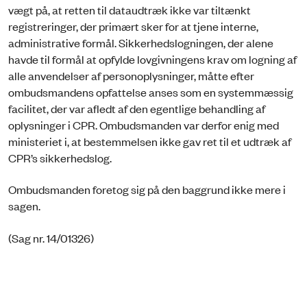
vægt på, at retten til dataudtræk ikke var tiltænkt
registreringer, der primært sker for at tjene interne,
administrative formål. Sikkerhedslogningen, der alene
havde til formål at opfylde lovgivningens krav om logning af
alle anvendelser af personoplysninger, måtte efter
ombudsmandens opfattelse anses som en systemmæssig
facilitet, der var afledt af den egentlige behandling af
oplysninger i CPR. Ombudsmanden var derfor enig med
ministeriet i, at bestemmelsen ikke gav ret til et udtræk af
CPR’s sikkerhedslog.
Ombudsmanden foretog sig på den baggrund ikke mere i
sagen.
(Sag nr. 14/01326)