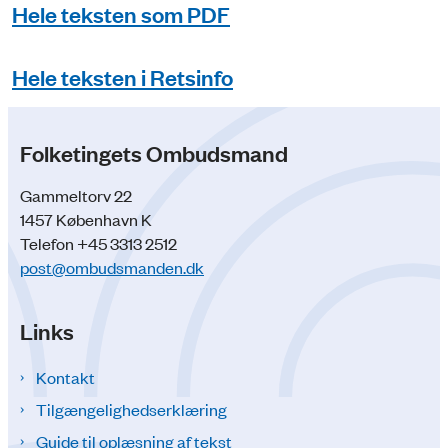
Hele teksten som PDF
Hele teksten i Retsinfo
Folketingets Ombudsmand
Gammeltorv 22
1457 København K
Telefon +45 3313 2512
post@ombudsmanden.dk
Links
Kontakt
Tilgængelighedserklæring
Guide til oplæsning af tekst