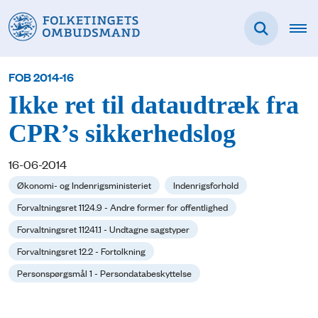
FOB 2014-16
Ikke ret til dataudtræk fra
CPR’s sikkerhedslog
16-06-2014
Økonomi- og Indenrigsministeriet
Indenrigsforhold
Forvaltningsret 1124.9 - Andre former for offentlighed
Forvaltningsret 11241.1 - Undtagne sagstyper
Forvaltningsret 12.2 - Fortolkning
Personspørgsmål 1 - Persondatabeskyttelse