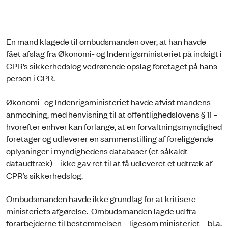
En mand klagede til ombudsmanden over, at han havde
fået afslag fra Økonomi- og Indenrigsministeriet på indsigt i
CPR’s sikkerhedslog vedrørende opslag foretaget på hans
person i CPR.
Økonomi- og Indenrigsministeriet havde afvist mandens
anmodning, med henvisning til at offentlighedslovens § 11 –
hvorefter enhver kan forlange, at en forvaltningsmyndighed
foretager og udleverer en sammenstilling af foreliggende
oplysninger i myndighedens databaser (et såkaldt
dataudtræk) – ikke gav ret til at få udleveret et udtræk af
CPR’s sikkerhedslog.
Ombudsmanden havde ikke grundlag for at kritisere
ministeriets afgørelse. Ombudsmanden lagde ud fra
forarbejderne til bestemmelsen – ligesom ministeriet – bl.a.