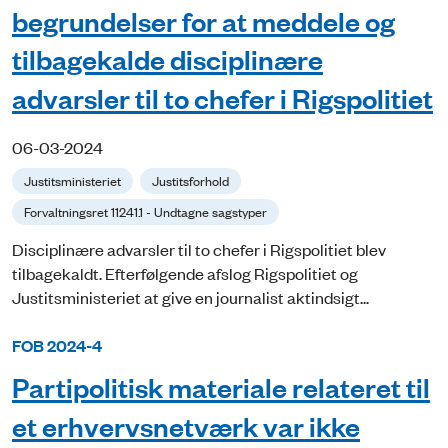
begrundelser for at meddele og
tilbagekalde disciplinære
advarsler til to chefer i Rigspolitiet
06-03-2024
Justitsministeriet
Justitsforhold
Forvaltningsret 11241.1 - Undtagne sagstyper
Disciplinære advarsler til to chefer i Rigspolitiet blev
tilbagekaldt. Efterfølgende afslog Rigspolitiet og
Justitsministeriet at give en journalist aktindsigt...
FOB 2024-4
Partipolitisk materiale relateret til
et erhvervsnetværk var ikke