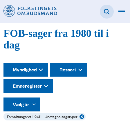
FOB-sager fra 1980 til i
dag
Myndighed
Ressort
Emneregister
Forvaltningsret 11241.1 - Undtagne sagstyper