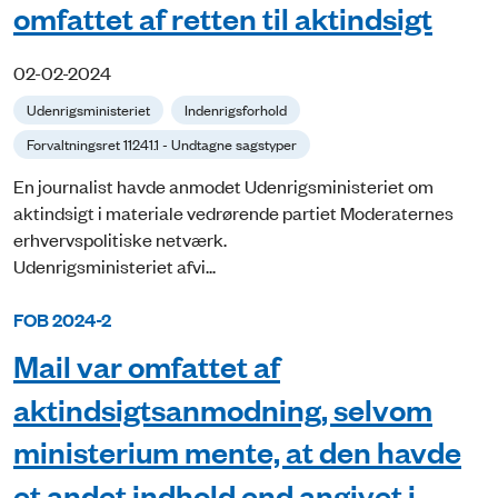
omfattet af retten til aktindsigt
02-02-2024
Udenrigsministeriet
Indenrigsforhold
Forvaltningsret 11241.1 - Undtagne sagstyper
En journalist havde anmodet Udenrigsministeriet om
aktindsigt i materiale vedrørende partiet Moderaternes
erhvervspolitiske netværk.
Udenrigsministeriet afvi...
FOB 2024-2
Mail var omfattet af
aktindsigtsanmodning, selvom
ministerium mente, at den havde
et andet indhold end angivet i