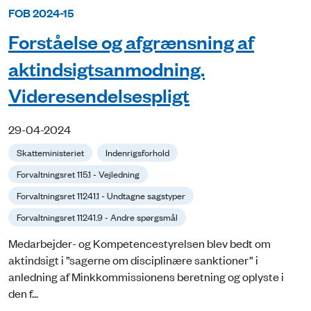
FOB 2024-15
Forståelse og afgrænsning af
aktindsigtsanmodning.
Videresendelsespligt
29-04-2024
Skatteministeriet
Indenrigsforhold
Forvaltningsret 115.1 - Vejledning
Forvaltningsret 11241.1 - Undtagne sagstyper
Forvaltningsret 11241.9 - Andre spørgsmål
Medarbejder- og Kompetencestyrelsen blev bedt om
aktindsigt i ”sagerne om disciplinære sanktioner” i
anledning af Minkkommissionens beretning og oplyste i
den f...