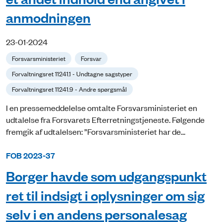
anmodningen
23-01-2024
Forsvarsministeriet
Forsvar
Forvaltningsret 11241.1 - Undtagne sagstyper
Forvaltningsret 11241.9 - Andre spørgsmål
I en pressemeddelelse omtalte Forsvarsministeriet en
udtalelse fra Forsvarets Efterretningstjeneste. Følgende
fremgik af udtalelsen: ”Forsvarsministeriet har de...
FOB 2023-37
Borger havde som udgangspunkt
ret til indsigt i oplysninger om sig
selv i en andens personalesag