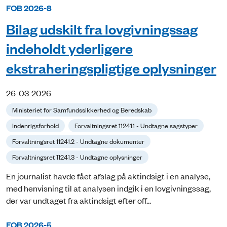
FOB 2026-8
Bilag udskilt fra lovgivningssag
indeholdt yderligere
ekstraheringspligtige oplysninger
26-03-2026
Ministeriet for Samfundssikkerhed og Beredskab
Indenrigsforhold
Forvaltningsret 11241.1 - Undtagne sagstyper
Forvaltningsret 11241.2 - Undtagne dokumenter
Forvaltningsret 11241.3 - Undtagne oplysninger
En journalist havde fået afslag på aktindsigt i en analyse,
med henvisning til at analysen indgik i en lovgivningssag,
der var undtaget fra aktindsigt efter off...
FOB 2026-5