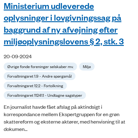
Ministerium udleverede
oplysninger i lovgivningssag på
baggrund af ny afvejning efter
miljøoplysningslovens § 2, stk. 3
20-09-2024
Øvrige fonde foreninger selskaber mv.
Miljø
Forvaltningsret 1.9 - Andre spørgsmål
Forvaltningsret 12.2 - Fortolkning
Forvaltningsret 11241.1 - Undtagne sagstyper
En journalist havde fået afslag på aktindsigt i
korrespondance mellem Ekspertgruppen for en grøn
skattereform og eksterne aktører, med henvisning til at
dokumen...