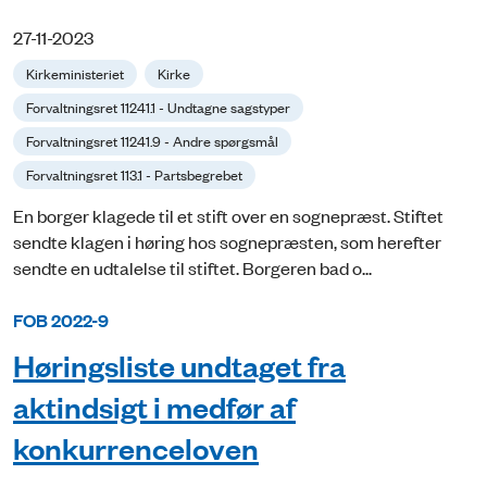
27-11-2023
Kirkeministeriet
Kirke
Forvaltningsret 11241.1 - Undtagne sagstyper
Forvaltningsret 11241.9 - Andre spørgsmål
Forvaltningsret 113.1 - Partsbegrebet
En borger klagede til et stift over en sognepræst. Stiftet
sendte klagen i høring hos sognepræsten, som herefter
sendte en udtalelse til stiftet. Borgeren bad o...
FOB 2022-9
Høringsliste undtaget fra
aktindsigt i medfør af
konkurrenceloven