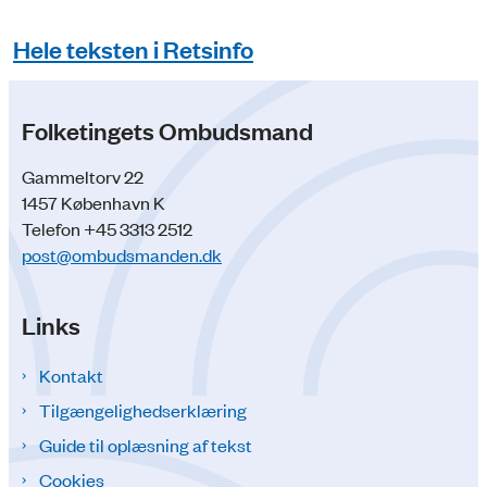
Hele teksten i Retsinfo
Folketingets Ombudsmand
Gammeltorv 22
1457 København K
Telefon +45 3313 2512
post@ombudsmanden.dk
Links
Kontakt
Tilgængelighedserklæring
Guide til oplæsning af tekst
Cookies