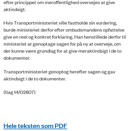
efter princippet om meroffentlighed overvejes at give
aktindsigt.
Hvis Transportministeriet ville fastholde sin vurdering,
burde ministeriet derfor efter ombudsmandens opfattelse
give en reel og konkret forklaring. Han henstillede derfor til
ministeriet at genoptage sagen for på ny at overveje, om
der kunne være grundlag for at give meraktindsigt i de to
dokumenter.
Transportministeriet genoptog herefter sagen og gav
aktindsigt i de to dokumenter.
(Sag 14/02807)
Hele teksten som PDF