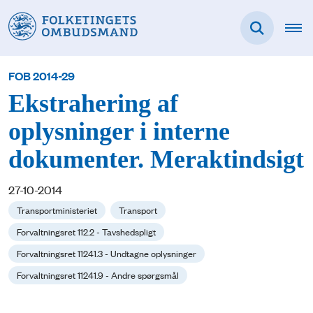
FOB 2014-29
Ekstrahering af
oplysninger i interne
dokumenter. Meraktindsigt
27-10-2014
Transportministeriet
Transport
Forvaltningsret 112.2 - Tavshedspligt
Forvaltningsret 11241.3 - Undtagne oplysninger
Forvaltningsret 11241.9 - Andre spørgsmål