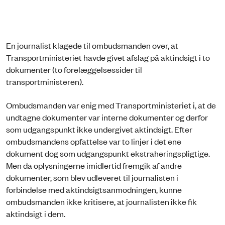
En journalist klagede til ombudsmanden over, at
Transportministeriet havde givet afslag på aktindsigt i to
dokumenter (to forelæggelsessider til
transportministeren).
Ombudsmanden var enig med Transportministeriet i, at de
undtagne dokumenter var interne dokumenter og derfor
som udgangspunkt ikke undergivet aktindsigt. Efter
ombudsmandens opfattelse var to linjer i det ene
dokument dog som udgangspunkt ekstraheringspligtige.
Men da oplysningerne imidlertid fremgik af andre
dokumenter, som blev udleveret til journalisten i
forbindelse med aktindsigtsanmodningen, kunne
ombudsmanden ikke kritisere, at journalisten ikke fik
aktindsigt i dem.